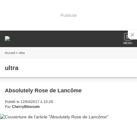
Publicité
MENU
Accueil
» ultra
ultra
Absolutely Rose de Lancôme
Publié le 12/04/2017 à 10:20
Par
CherryBlossom