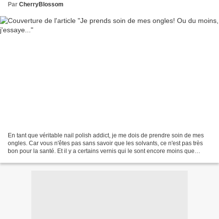
Par
CherryBlossom
En tant que véritable nail polish addict, je me dois de prendre soin de mes
ongles. Car vous n'êtes pas sans savoir que les solvants, ce n'est pas très
bon pour la santé. Et il y a certains vernis qui le sont encore moins que
d'autres malheureusement......