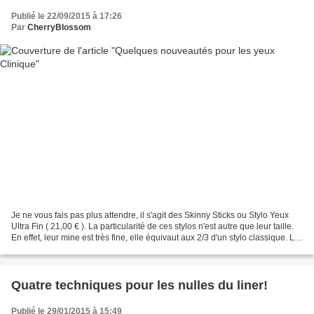
Publié le 22/09/2015 à 17:26
Par
CherryBlossom
Je ne vous fais pas plus attendre, il s'agit des Skinny Sticks ou Stylo Yeux
Ultra Fin ( 21,00 € ). La particularité de ces stylos n'est autre que leur taille.
En effet, leur mine est très fine, elle équivaut aux 2/3 d'un stylo classique. La
finesse de...
Quatre techniques pour les nulles du liner!
Publié le 29/01/2015 à 15:49