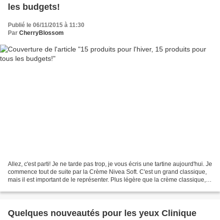
les budgets!
Publié le 06/11/2015 à 11:30
Par
CherryBlossom
Allez, c'est parti! Je ne tarde pas trop, je vous écris une tartine aujourd'hui. Je
commence tout de suite par la Crème Nivea Soft. C'est un grand classique,
mais il est important de le représenter. Plus légère que la crème classique,
ce soin nourrit...
Quelques nouveautés pour les yeux Clinique