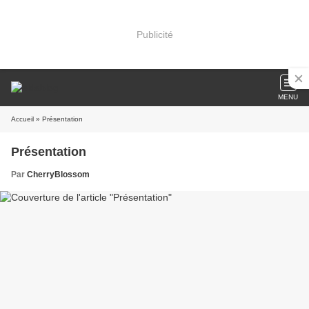
Publicité
MENU
Accueil
» Présentation
Présentation
Par
CherryBlossom