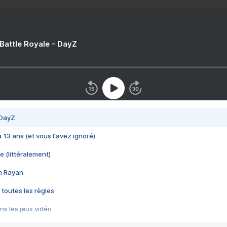
 Battle Royale - DayZ
 DayZ
 a 13 ans (et vous l'avez ignoré)
e (littéralement)
im Rayan
 toutes les règles
s les jeux vidéo