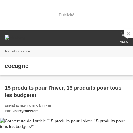
Publicité
MENU
Accueil
» cocagne
cocagne
15 produits pour l'hiver, 15 produits pour tous
les budgets!
Publié le 06/11/2015 à 11:30
Par
CherryBlossom