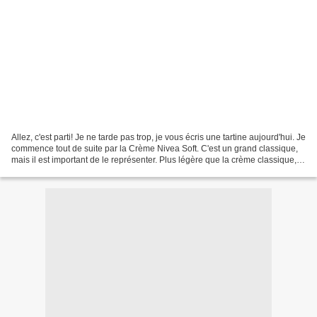
Allez, c'est parti! Je ne tarde pas trop, je vous écris une tartine aujourd'hui. Je
commence tout de suite par la Crème Nivea Soft. C'est un grand classique,
mais il est important de le représenter. Plus légère que la crème classique,
ce soin nourrit...