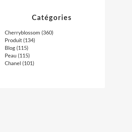
Catégories
Cherryblossom
(360)
Produit
(134)
Blog
(115)
Peau
(115)
Chanel
(101)