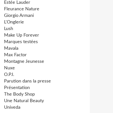
Estée Lauder
Fleurance Nature
Giorgio Armani
L'Onglerie
Lush
Make Up Forever
Marques testées
Mavala
Max Factor
Montagne Jeunesse
Nuxe
O.P.I.
Parution dans la presse
Présentation
The Body Shop
Une Natural Beauty
Univeda