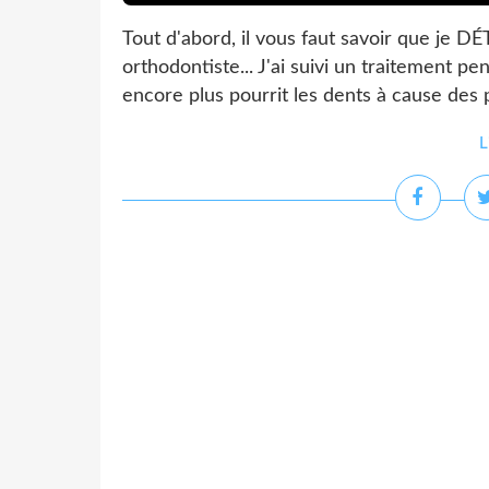
Tout d'abord, il vous faut savoir que je D
orthodontiste... J'ai suivi un traitement p
encore plus pourrit les dents à cause des p
L