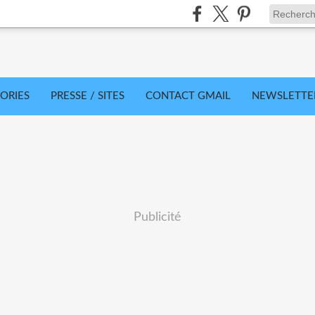
ORIES
PRESSE / SITES
CONTACT GMAIL
NEWSLETTE
Publicité