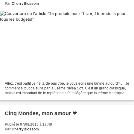
Par
CherryBlossom
Allez, c'est parti! Je ne tarde pas trop, je vous écris une tartine aujourd'hui. Je
commence tout de suite par la Crème Nivea Soft. C'est un grand classique,
mais il est important de le représenter. Plus légère que la crème classique,
ce soin nourrit...
Cinq Mondes, mon amour ❤
Publié le 07/08/2015 à 17:49
Par
CherryBlossom