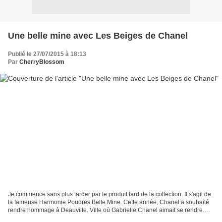
Une belle mine avec Les Beiges de Chanel
Publié le 27/07/2015 à 18:13
Par
CherryBlossom
Je commence sans plus tarder par le produit fard de la collection. Il s'agit de
la fameuse Harmonie Poudres Belle Mine. Cette année, Chanel a souhaité
rendre hommage à Deauville. Ville où Gabrielle Chanel aimait se rendre.
Elle y a d'ailleurs ouvert une...