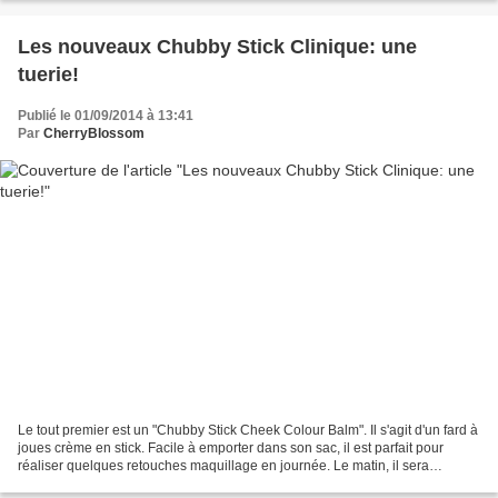
Les nouveaux Chubby Stick Clinique: une
tuerie!
Publié le 01/09/2014 à 13:41
Par
CherryBlossom
Le tout premier est un "Chubby Stick Cheek Colour Balm". Il s'agit d'un fard à
joues crème en stick. Facile à emporter dans son sac, il est parfait pour
réaliser quelques retouches maquillage en journée. Le matin, il sera
également votre meilleur allié...