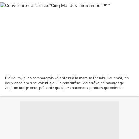
D'ailleurs, je les comparerais volontiers à la marque Rituals. Pour moi, les
deux enseignes se valent. Seul le prix diffère. Mais trêve de bavardage.
Aujourd'hui, je vous présente quelques nouveaux produits qui valent
vraiment le coup. Je commence sans...