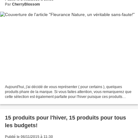
Par
CherryBlossom
Aujourd'hui, j'ai décidé de vous représenter ( pour certains ), quelques
produits phare de la marque. Si vous faites attention, vous remarquerez que
cette sélection est également parfaite pour l'hiver puisque ces produits
contiennent tous de l'huile d'argan....
15 produits pour l'hiver, 15 produits pour tous
les budgets!
Publié le 06/11/2015 à 11:30