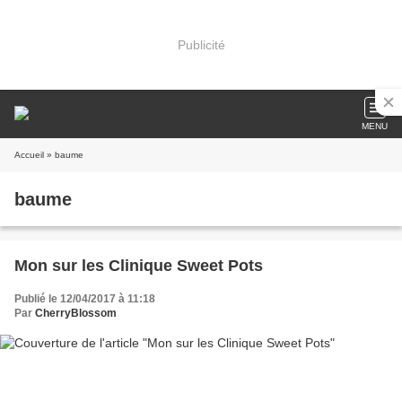
Publicité
MENU
Accueil
» baume
baume
Mon sur les Clinique Sweet Pots
Publié le 12/04/2017 à 11:18
Par
CherryBlossom