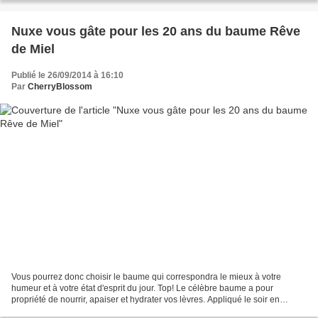
Nuxe vous gâte pour les 20 ans du baume Rêve
de Miel
Publié le 26/09/2014 à 16:10
Par
CherryBlossom
Vous pourrez donc choisir le baume qui correspondra le mieux à votre
humeur et à votre état d'esprit du jour. Top! Le célèbre baume a pour
propriété de nourrir, apaiser et hydrater vos lèvres. Appliqué le soir en
grande couche, il réparera et préparera...