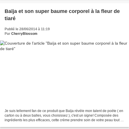
Baïja et son super baume corporel à la fleur de
tiaré
Publié le 28/06/2014 à 11:19
Par
CherryBlossom
Je suis tellement fan de ce produit que Baïja révèle mon talent de poète ( en
carton ou à deux balles, vous choisissez ), c'est un signe! Composée des
ingrédients les plus efficaces, cette crème prendre soin de votre peau tout en
douceur. Et pour cause,...