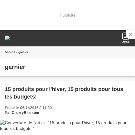
Publicité
MENU
Accueil
» garnier
garnier
15 produits pour l'hiver, 15 produits pour tous
les budgets!
Publié le 06/11/2015 à 11:30
Par
CherryBlossom