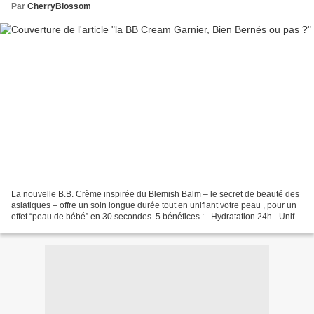
Par
CherryBlossom
La nouvelle B.B. Crème inspirée du Blemish Balm – le secret de beauté des
asiatiques – offre un soin longue durée tout en unifiant votre peau , pour un
effet “peau de bébé” en 30 secondes. 5 bénéfices : - Hydratation 24h - Unifie
le teint - Corrige ridules...