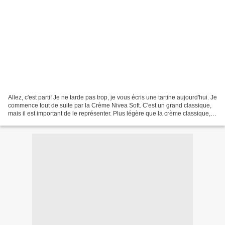
Allez, c'est parti! Je ne tarde pas trop, je vous écris une tartine aujourd'hui. Je
commence tout de suite par la Crème Nivea Soft. C'est un grand classique,
mais il est important de le représenter. Plus légère que la crème classique,
ce soin nourrit...