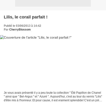
Lilis, le corail parfait !
Publié le 03/06/2013 à 14:42
Par
CherryBlossom
Je vous avais présenté il y a peu toute la collection " Été Papillon de Chanel
" ainsi que " Bel-Argus " et " Azuré ". Aujourd'hui, c'est au tour du vernis "Lilis"
d'être mis à l'honneur. Et pour cause, il est vraiment splendide! C'est un joli
corail...