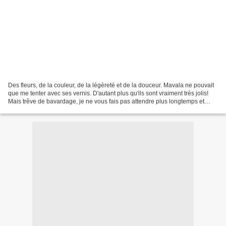
Des fleurs, de la couleur, de la légèreté et de la douceur. Mavala ne pouvait
que me tenter avec ses vernis. D'autant plus qu'ils sont vraiment très jolis!
Mais trêve de bavardage, je ne vous fais pas attendre plus longtemps et
vous présente ces petites...