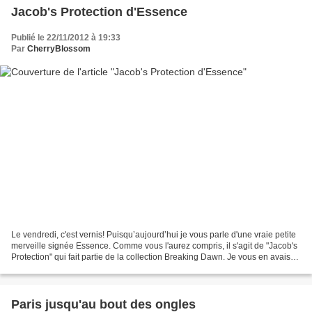
Jacob's Protection d'Essence
Publié le 22/11/2012 à 19:33
Par
CherryBlossom
Le vendredi, c'est vernis! Puisqu’aujourd’hui je vous parle d'une vraie petite
merveille signée Essence. Comme vous l'aurez compris, il s'agit de "Jacob's
Protection" qui fait partie de la collection Breaking Dawn. Je vous en avais
déjà brièvement parlé...
Paris jusqu'au bout des ongles