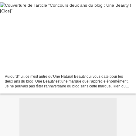
Aujourd'hui, ce n'est autre qu'Une Natural Beauty qui vous gâte pour les
deux ans du blog! Une Beauty est une marque que j'apprécie énormément.
Je ne pouvais pas fêter l'anniversaire du blog sans cette marque. Rien que
le message que la marque nous fait...