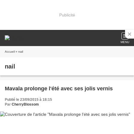
Publicité
MENU
Accueil
» nail
nail
Mavala prolonge l'été avec ses jolis vernis
Publié le 23/09/2015 à 18:15
Par
CherryBlossom