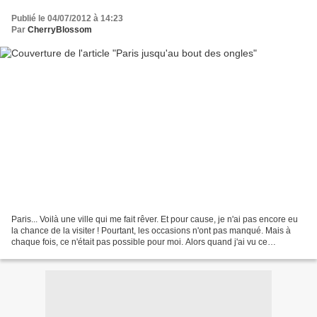
Publié le 04/07/2012 à 14:23
Par
CherryBlossom
Paris... Voilà une ville qui me fait rêver. Et pour cause, je n'ai pas encore eu
la chance de la visiter ! Pourtant, les occasions n'ont pas manqué. Mais à
chaque fois, ce n'était pas possible pour moi. Alors quand j'ai vu ce
magnifique vernis et que...