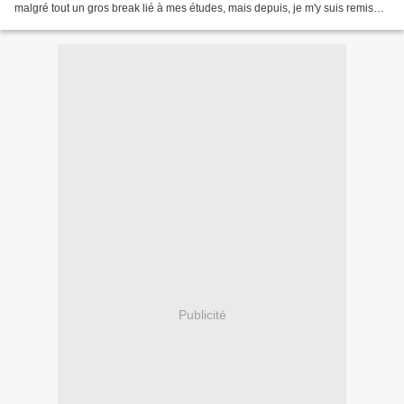
malgré tout un gros break lié à mes études, mais depuis, je m'y suis remis
avec encore plus de plaisir...
Publicité