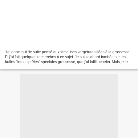
J'ai donc tout de suite pensé aux fameuses vergetures liées à la grossesse.
Et j'ai fait quelques recherches à ce sujet. Je suis d'abord tombée sur les
huiles "toutes prêtes" spéciales grossesse, que j'ai failli acheter. Mais je les
trouvais très chères...