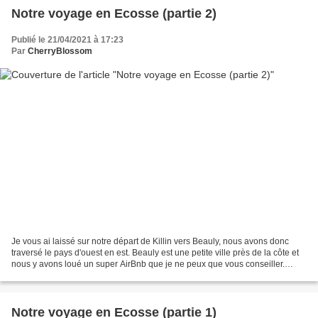
Notre voyage en Ecosse (partie 2)
Publié le 21/04/2021 à 17:23
Par
CherryBlossom
Je vous ai laissé sur notre départ de Killin vers Beauly, nous avons donc
traversé le pays d'ouest en est. Beauly est une petite ville près de la côte et
nous y avons loué un super AirBnb que je ne peux que vous conseiller.
C'était le jour et la nuit...
Notre voyage en Ecosse (partie 1)