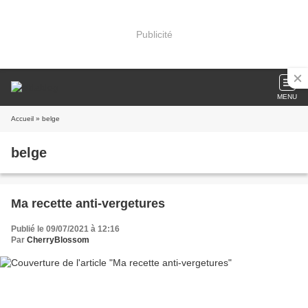
Publicité
MENU
Accueil
» belge
belge
Ma recette anti-vergetures
Publié le 09/07/2021 à 12:16
Par
CherryBlossom