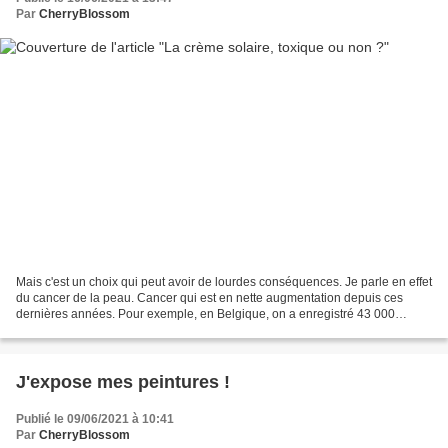
Par
CherryBlossom
Mais c'est un choix qui peut avoir de lourdes conséquences. Je parle en effet
du cancer de la peau. Cancer qui est en nette augmentation depuis ces
dernières années. Pour exemple, en Belgique, on a enregistré 43 000
cancers en 2018, contre 11 000 en 2004...
J'expose mes peintures !
Publié le 09/06/2021 à 10:41
Par
CherryBlossom