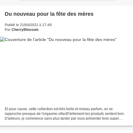
Du nouveau pour la fête des mères
Publié le 21/04/2021 à 17:49
Par
CherryBlossom
Et pour cause, cette collection est très belle et niveau parfum, on se
rapproche presque de l'orgasme olfactif tellement les produits sentent bon.
D'ailleurs, je commence sans plus tarder par vous présenter trois super
bombes de bain. La première, Mother...