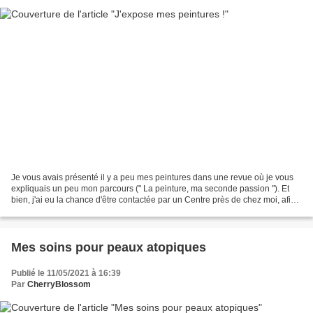
Je vous avais présenté il y a peu mes peintures dans une revue où je vous
expliquais un peu mon parcours (" La peinture, ma seconde passion "). Et
bien, j'ai eu la chance d'être contactée par un Centre près de chez moi, afin
d'exposer mes toiles durant...
Mes soins pour peaux atopiques
Publié le 11/05/2021 à 16:39
Par
CherryBlossom