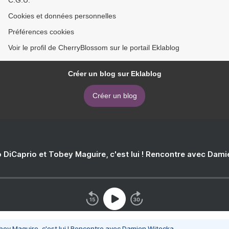
C.G.U.
Cookies et données personnelles
Préférences cookies
Voir le profil de CherryBlossom sur le portail Eklablog
Créer un blog sur Eklablog
Créer un blog
 DiCaprio et Tobey Maguire, c'est lui ! Rencontre avec Dam
bey Maguire, c'est lui ! Rencontre avec Damien Witecka