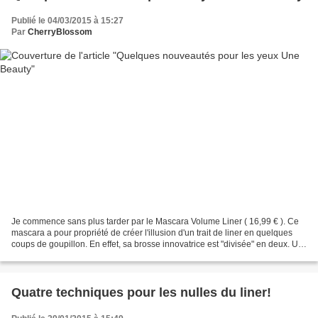
Publié le 04/03/2015 à 15:27
Par
CherryBlossom
Je commence sans plus tarder par le Mascara Volume Liner ( 16,99 € ). Ce
mascara a pour propriété de créer l'illusion d'un trait de liner en quelques
coups de goupillon. En effet, sa brosse innovatrice est "divisée" en deux. Un
côté est composé de picots...
Quatre techniques pour les nulles du liner!