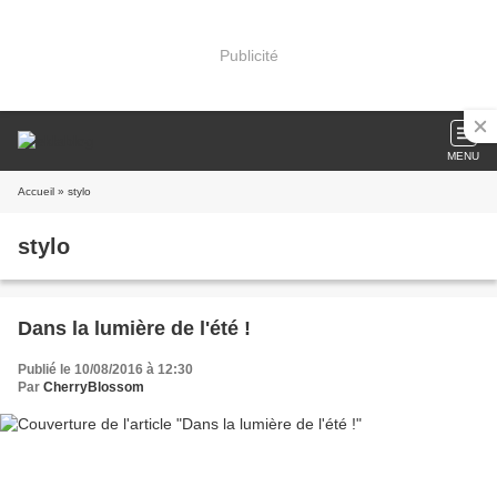
Publicité
MENU
Accueil
» stylo
stylo
Dans la lumière de l'été !
Publié le 10/08/2016 à 12:30
Par
CherryBlossom