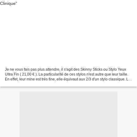
Je ne vous fais pas plus attendre, il s'agit des Skinny Sticks ou Stylo Yeux
Ultra Fin ( 21,00 € ). La particularité de ces stylos n'est autre que leur taille.
En effet, leur mine est très fine, elle équivaut aux 2/3 d'un stylo classique. La
finesse de...