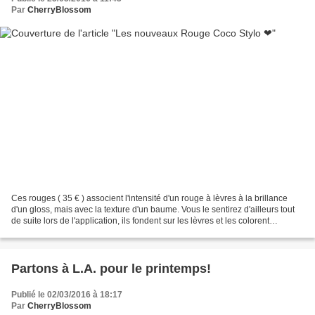
Par
CherryBlossom
Ces rouges ( 35 € ) associent l'intensité d'un rouge à lèvres à la brillance
d'un gloss, mais avec la texture d'un baume. Vous le sentirez d'ailleurs tout
de suite lors de l'application, ils fondent sur les lèvres et les colorent
intensément. Les Rouge...
Partons à L.A. pour le printemps!
Publié le 02/03/2016 à 18:17
Par
CherryBlossom