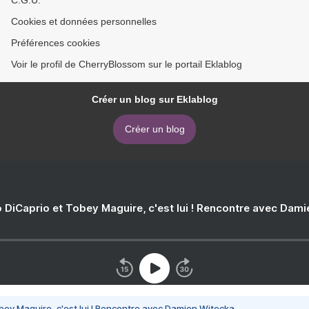
C.G.U.
Cookies et données personnelles
Préférences cookies
Voir le profil de CherryBlossom sur le portail Eklablog
Créer un blog sur Eklablog
Créer un blog
 DiCaprio et Tobey Maguire, c'est lui ! Rencontre avec Dam
bey Maguire, c'est lui ! Rencontre avec Damien Witecka