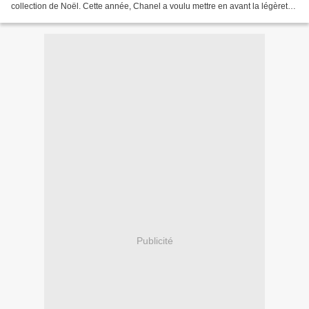
collection de Noël. Cette année, Chanel a voulu mettre en avant la légèreté,
la féminité et l'élégance grâce à...
Publicité