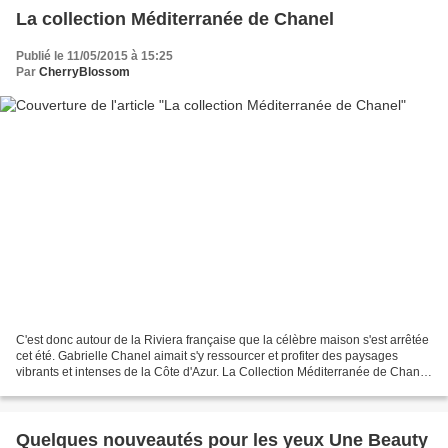
La collection Méditerranée de Chanel
Publié le 11/05/2015 à 15:25
Par
CherryBlossom
C'est donc autour de la Riviera française que la célèbre maison s'est arrêtée
cet été. Gabrielle Chanel aimait s'y ressourcer et profiter des paysages
vibrants et intenses de la Côte d'Azur. La Collection Méditerranée de Chanel
est une collection à la...
Quelques nouveautés pour les yeux Une Beauty