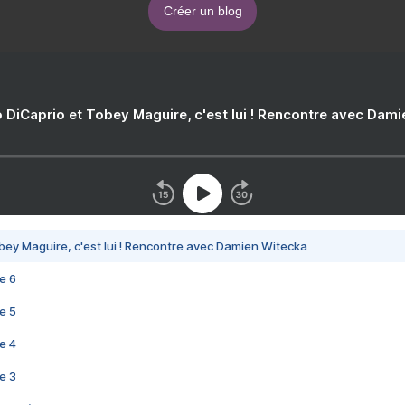
Créer un blog
 DiCaprio et Tobey Maguire, c'est lui ! Rencontre avec Dam
bey Maguire, c'est lui ! Rencontre avec Damien Witecka
e 6
e 5
e 4
e 3