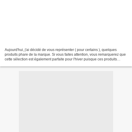
Aujourd'hui, j'ai décidé de vous représenter ( pour certains ), quelques
produits phare de la marque. Si vous faites attention, vous remarquerez que
cette sélection est également parfaite pour l'hiver puisque ces produits
contiennent tous de l'huile d'argan....