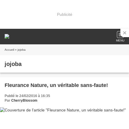
Publicité
MENU
Accueil
» jojoba
jojoba
Fleurance Nature, un véritable sans-faute!
Publié le 24/02/2016 à 16:35
Par
CherryBlossom