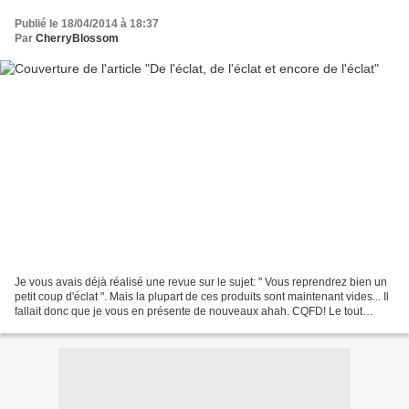
Publié le 18/04/2014 à 18:37
Par
CherryBlossom
Je vous avais déjà réalisé une revue sur le sujet: " Vous reprendrez bien un
petit coup d'éclat ". Mais la plupart de ces produits sont maintenant vides... Il
fallait donc que je vous en présente de nouveaux ahah. CQFD! Le tout
premier soin que je vous...