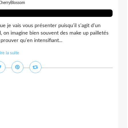
CherryBlossom
que je vais vous présenter puisqu'il s'agit d'un
, on imagine bien souvent des make up pailletés
prouver qu'en intensifiant...
ire la suite