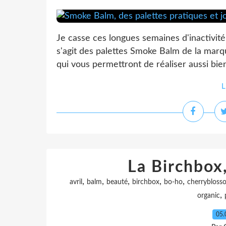
Je casse ces longues semaines d'inactivité
s'agit des palettes Smoke Balm de la marq
qui vous permettront de réaliser aussi bien
L
La Birchbox,
,
,
,
,
,
avril
balm
beauté
birchbox
bo-ho
cherrybloss
,
organic
05.