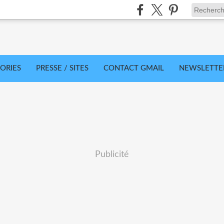
ORIES
PRESSE / SITES
CONTACT GMAIL
NEWSLETTE
Publicité