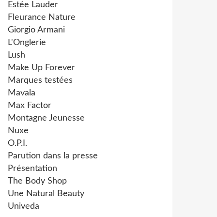
Estée Lauder
Fleurance Nature
Giorgio Armani
L'Onglerie
Lush
Make Up Forever
Marques testées
Mavala
Max Factor
Montagne Jeunesse
Nuxe
O.P.I.
Parution dans la presse
Présentation
The Body Shop
Une Natural Beauty
Univeda