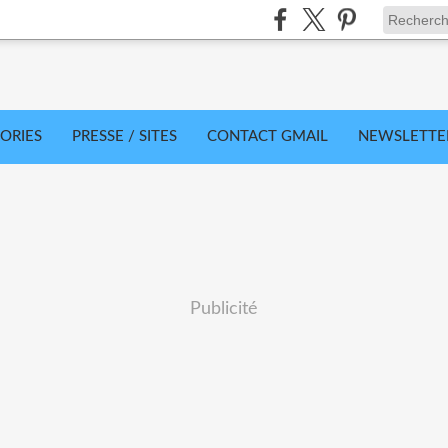
ORIES
PRESSE / SITES
CONTACT GMAIL
NEWSLETTE
Publicité