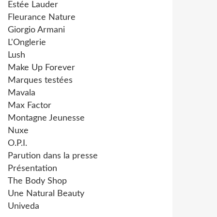
Estée Lauder
Fleurance Nature
Giorgio Armani
L'Onglerie
Lush
Make Up Forever
Marques testées
Mavala
Max Factor
Montagne Jeunesse
Nuxe
O.P.I.
Parution dans la presse
Présentation
The Body Shop
Une Natural Beauty
Univeda