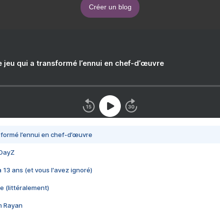
Créer un blog
e jeu qui a transformé l’ennui en chef-d’œuvre
nsformé l’ennui en chef-d’œuvre
 DayZ
 a 13 ans (et vous l'avez ignoré)
e (littéralement)
im Rayan