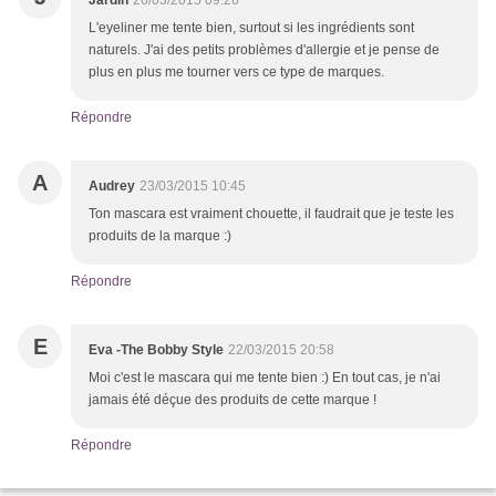
Jardin
26/03/2015 09:26
L'eyeliner me tente bien, surtout si les ingrédients sont
naturels. J'ai des petits problèmes d'allergie et je pense de
plus en plus me tourner vers ce type de marques.
Répondre
A
Audrey
23/03/2015 10:45
Ton mascara est vraiment chouette, il faudrait que je teste les
produits de la marque :)
Répondre
E
Eva -The Bobby Style
22/03/2015 20:58
Moi c'est le mascara qui me tente bien :) En tout cas, je n'ai
jamais été déçue des produits de cette marque !
Répondre