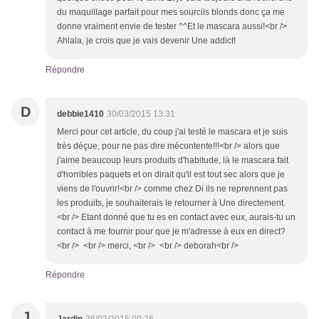
du maquillage parfait pour mes sourcils blonds donc ça me
donne vraiment envie de tester ^^Et le mascara aussi!<br />
Ahlala, je crois que je vais devenir Une addict!
Répondre
D
debbie1410
30/03/2015 13:31
Merci pour cet article, du coup j'ai testé le mascara et je suis
très déçue, pour ne pas dire mécontente!!!<br /> alors que
j'aime beaucoup leurs produits d'habitude, là le mascara fait
d'horribles paquets et on dirait qu'il est tout sec alors que je
viens de l'ouvrir!<br /> comme chez Di ils ne reprennent pas
les produits, je souhaiterais le retourner à Une directement.
<br /> Etant donné que tu es en contact avec eux, aurais-tu un
contact à me fournir pour que je m'adresse à eux en direct?
<br /> <br /> merci, <br /> <br /> deborah<br />
Répondre
J