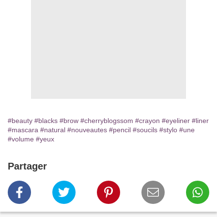
#beauty
#blacks
#brow
#cherryblogssom
#crayon
#eyeliner
#liner
#mascara
#natural
#nouveautes
#pencil
#soucils
#stylo
#une
#volume
#yeux
Partager