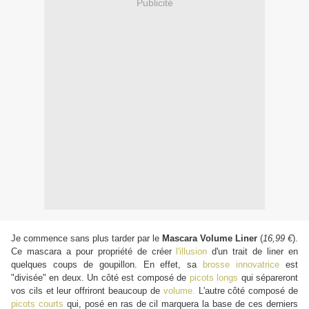
Publicité
Je commence sans plus tarder par le
Mascara Volume Liner
(
16,99 €
).
Ce mascara a pour propriété de créer
l'illusion
d'un trait de liner en
quelques coups de goupillon. En effet, sa
brosse innovatrice
est
"divisée" en deux. Un côté est composé de
picots longs
qui sépareront
vos cils et leur offriront beaucoup de
volume.
L'autre côté composé de
picots courts
qui, posé en ras de cil marquera la base de ces derniers