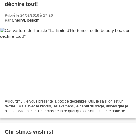
déchire tout!
Publié le 24/02/2016 à 17:20
Par
CherryBlossom
Aujourd'hui, je vous présente la box de décembre. Oui, je sais, on est un
février... Mais avec le blocus, les examens, le début du stage, disons que je
n'ai plus vraiment eu le temps de faire quoi que ce soit... Je tente donc de me
rattraper! Tout d'abord,...
Christmas wishlist