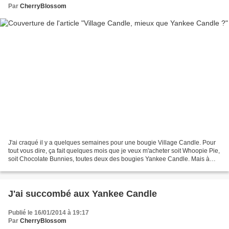
Par
CherryBlossom
J'ai craqué il y a quelques semaines pour une bougie Village Candle. Pour
tout vous dire, ça fait quelques mois que je veux m'acheter soit Whoopie Pie,
soit Chocolate Bunnies, toutes deux des bougies Yankee Candle. Mais à
chaque fois, le prix me freine...
J'ai succombé aux Yankee Candle
Publié le 16/01/2014 à 19:17
Par
CherryBlossom