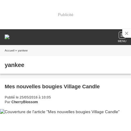
Publicité
MENU
Accueil
» yankee
yankee
Mes nouvelles bougies Village Candle
Publié le 25/05/2016 à 10:05
Par
CherryBlossom