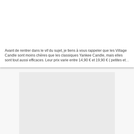
Avant de rentrer dans le vif du sujet, je tiens à vous rappeler que les Village
Candle sont moins chères que les classiques Yankee Candle, mais elles
sont tout aussi efficaces. Leur prix varie entre 14,90 € et 19,90 € ( petites et
moyennes jarres ). Les...