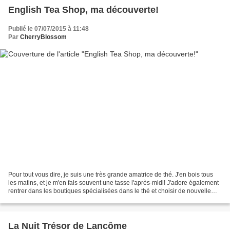
English Tea Shop, ma découverte!
Publié le 07/07/2015 à 11:48
Par
CherryBlossom
Pour tout vous dire, je suis une très grande amatrice de thé. J'en bois tous
les matins, et je m'en fais souvent une tasse l'après-midi! J'adore également
rentrer dans les boutiques spécialisées dans le thé et choisir de nouvelle
essences. Bien sûr, il...
La Nuit Trésor de Lancôme