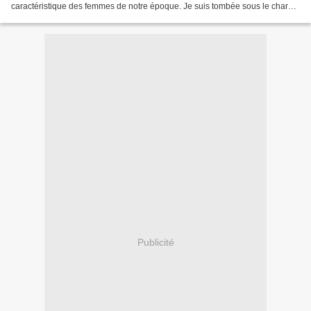
caractéristique des femmes de notre époque. Je suis tombée sous le charme
de ce parfum dès que je l'ai senti....
Publicité