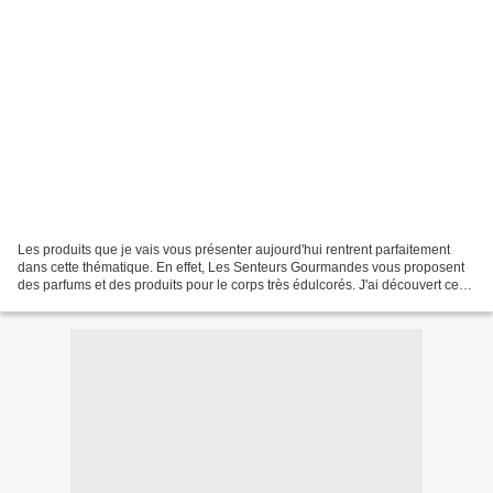
Les produits que je vais vous présenter aujourd'hui rentrent parfaitement
dans cette thématique. En effet, Les Senteurs Gourmandes vous proposent
des parfums et des produits pour le corps très édulcorés. J'ai découvert ces
quelques petits bijoux il y...