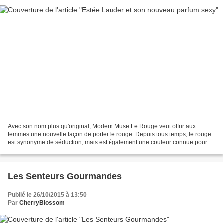
Avec son nom plus qu'original, Modern Muse Le Rouge veut offrir aux
femmes une nouvelle façon de porter le rouge. Depuis tous temps, le rouge
est synonyme de séduction, mais est également une couleur connue pour
son côté provocateur. Cette fragrance se...
Les Senteurs Gourmandes
Publié le 26/10/2015 à 13:50
Par
CherryBlossom