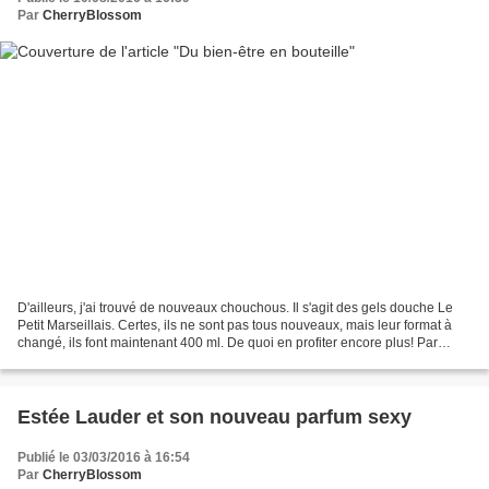
Par
CherryBlossom
D'ailleurs, j'ai trouvé de nouveaux chouchous. Il s'agit des gels douche Le
Petit Marseillais. Certes, ils ne sont pas tous nouveaux, mais leur format à
changé, ils font maintenant 400 ml. De quoi en profiter encore plus! Par
contre, il y a un petit nouveau...
Estée Lauder et son nouveau parfum sexy
Publié le 03/03/2016 à 16:54
Par
CherryBlossom