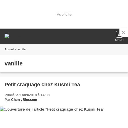
Publicité
MENU
Accueil
» vanille
vanille
Petit craquage chez Kusmi Tea
Publié le 13/09/2018 à 14:38
Par
CherryBlossom