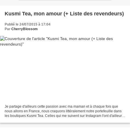
Kusmi Tea, mon amour (+ Liste des revendeurs)
Publié le 24/07/2015 à 17:04
Par
CherryBlossom
Je partage d'ailleurs cette passion avec ma maman et à chaque fois que
nous allons en France, nous craquons littéralement notre portefeuille dans
les boutiques Kusmi Tea. Celles qui me suivent sur Instagram l'ont d'ailleurs
déjà constaté, héhé. Lors de...