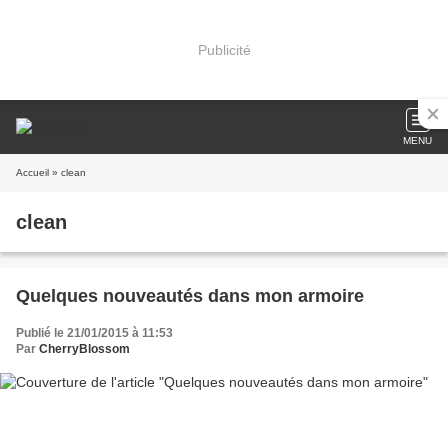
Publicité
MENU
Accueil
» clean
clean
Quelques nouveautés dans mon armoire
Publié le 21/01/2015 à 11:53
Par
CherryBlossom