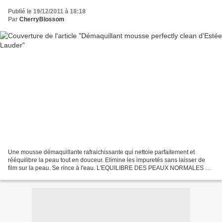
Publié le 19/12/2011 à 18:18
Par
CherryBlossom
Une mousse démaquillante rafraichissante qui nettoie parfaitement et
rééquilibre la peau tout en douceur. Elimine les impuretés sans laisser de
film sur la peau. Se rince à l'eau. L'EQUILIBRE DES PEAUX NORMALES A
MIXTES Hydrate légèrement et rééquilibre...