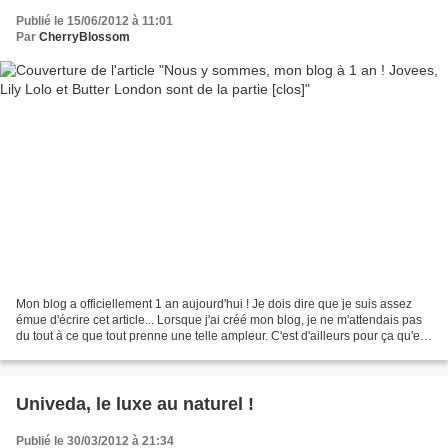
Publié le 15/06/2012 à 11:01
Par
CherryBlossom
Mon blog a officiellement 1 an aujourd'hui ! Je dois dire que je suis assez
émue d'écrire cet article... Lorsque j'ai créé mon blog, je ne m'attendais pas
du tout à ce que tout prenne une telle ampleur. C'est d'ailleurs pour ça qu'en
choisissant mon pseudo,...
Univeda, le luxe au naturel !
Publié le 30/03/2012 à 21:34