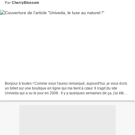
Par
CherryBlossom
Bonjour à toutes ! Comme vous l'aurez remarqué, aujourd'hui, je vous écris
un billet sur une boutique en ligne qui me tient à cœur. Il s'agit du site
Univeda qui a vu le jour en 2008 . Il y a quelques semaines de ça, j'ai été
contactée par Claudia , leur...