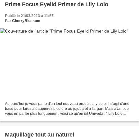
Prime Focus Eyelid Primer de Lily Lolo
Publié le 21/03/2013 à 11:55
Par
CherryBlossom
Aujourd'hui je vous parle d'un tout nouveau produit Lily Lolo. Il s'agit d'une
base pour fards à paupières bicolore au jojoba et à l'argan. Mais avant de
vous en parler plus longuement, voici ce qu'en dit Univeda : " Lily Lolo
invente Prime Focus Eyelid...
Maquillage tout au naturel