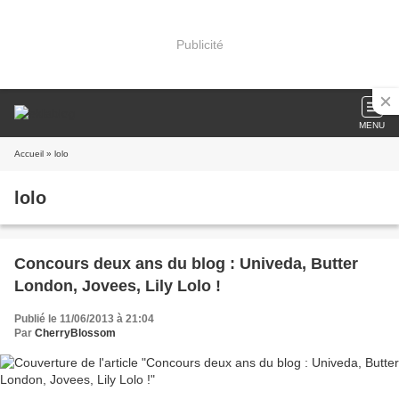
Publicité
MENU
Accueil
» lolo
lolo
Concours deux ans du blog : Univeda, Butter
London, Jovees, Lily Lolo !
Publié le 11/06/2013 à 21:04
Par
CherryBlossom