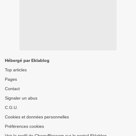
Hébergé par Eklablog
Top articles
Pages
Contact
Signaler un abus
C.G.U.
Cookies et données personnelles
Préférences cookies
Voir le profil de CherryBlossom sur le portail Eklablog