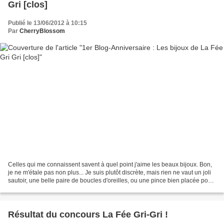
Gri [clos]
Publié le 13/06/2012 à 10:15
Par
CherryBlossom
Celles qui me connaissent savent à quel point j'aime les beaux bijoux. Bon,
je ne m'étale pas non plus... Je suis plutôt discrète, mais rien ne vaut un joli
sautoir, une belle paire de boucles d'oreilles, ou une pince bien placée pour
mettre une femme...
Résultat du concours La Fée Gri-Gri !