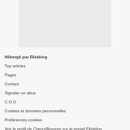
Hébergé par Eklablog
Top articles
Pages
Contact
Signaler un abus
C.G.U.
Cookies et données personnelles
Préférences cookies
Voir le profil de CherryBlossom sur le portail Eklablog