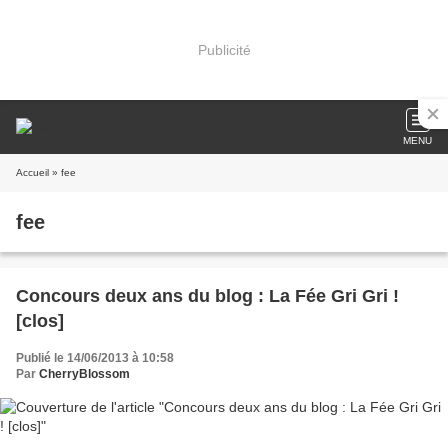
Publicité
MENU
Accueil
» fee
fee
Concours deux ans du blog : La Fée Gri Gri !
[clos]
Publié le 14/06/2013 à 10:58
Par
CherryBlossom