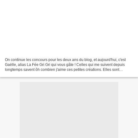
On continue les concours pour les deux ans du blog, et aujourd'hui, c'est
Gaëlle, alias La Fée Gri Gri qui vous gâte ! Celles qui me suivent depuis
longtemps savent ôh combien j'aime ces petites créations. Elles sont
vraiment magnifiques ! Si vous ne...