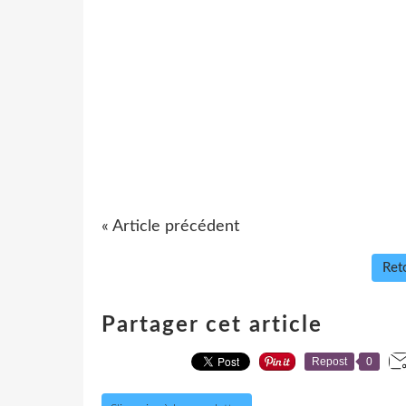
« Article précédent
Reto
Partager cet article
Repost
0