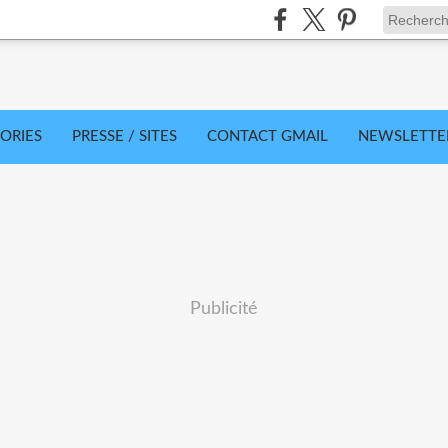
ORIES
PRESSE / SITES
CONTACT GMAIL
NEWSLETTE
Publicité