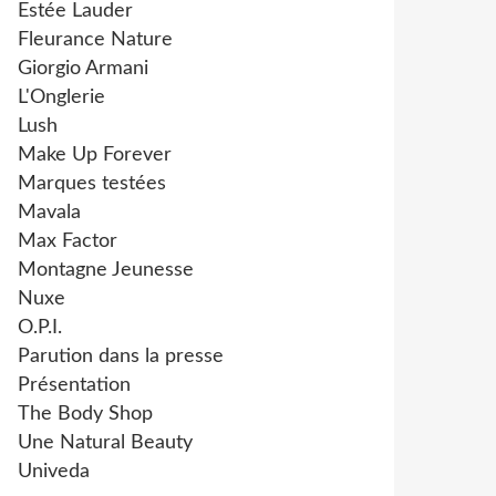
Estée Lauder
Fleurance Nature
Giorgio Armani
L'Onglerie
Lush
Make Up Forever
Marques testées
Mavala
Max Factor
Montagne Jeunesse
Nuxe
O.P.I.
Parution dans la presse
Présentation
The Body Shop
Une Natural Beauty
Univeda