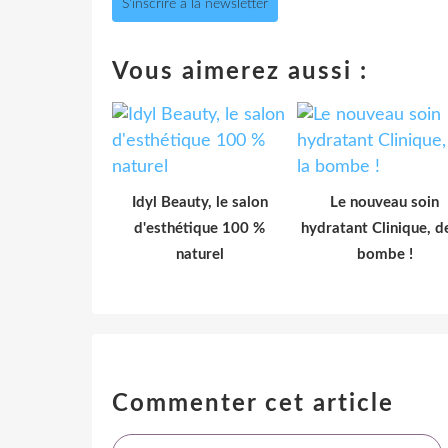
S'inscrire à la newsletter
Vous aimerez aussi :
Idyl Beauty, le salon
Le nouveau soin
d'esthétique 100 %
hydratant Clinique, de
naturel
bombe !
Commenter cet article