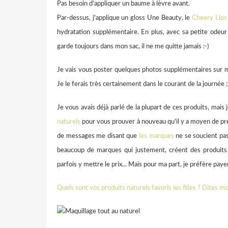
Pas besoin d'appliquer un baume à lèvre avant.
Par-dessus, j'applique un gloss Une Beauty, le
Cheery Lips
hydratation supplémentaire. En plus, avec sa petite odeur 
garde toujours dans mon sac, il ne me quitte jamais :-)
Je vais vous poster quelques photos supplémentaires sur
Je le ferais très certainement dans le courant de la journée ;
Je vous avais déjà parlé de la plupart de ces produits, mais
naturels
pour vous prouver à nouveau qu'il y a moyen de pre
de messages me disant que
les marques
ne se soucient pa
beaucoup de marques qui justement, créent des produits 
parfois y mettre le prix... Mais pour ma part, je préfère payer
Quels sont vos produits naturels favoris les filles ? Dites 