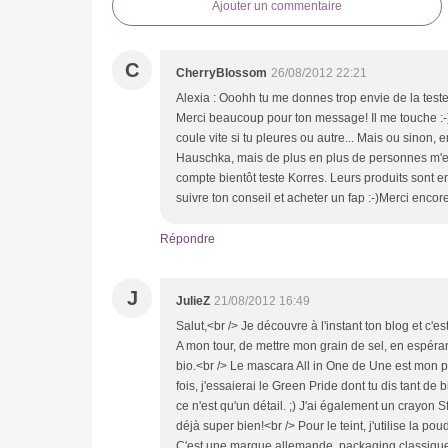
Ajouter un commentaire
C
CherryBlossom
26/08/2012 22:21
Alexia : Ooohh tu me donnes trop envie de la tester 
Merci beaucoup pour ton message! Il me touche :-)
coule vite si tu pleures ou autre... Mais ou sinon, e
Hauschka, mais de plus en plus de personnes m'e
compte bientôt teste Korres. Leurs produits sont e
suivre ton conseil et acheter un fap :-)Merci enco
Répondre
J
JulieZ
21/08/2012 16:49
Salut,<br /> Je découvre à l'instant ton blog et c'es
A mon tour, de mettre mon grain de sel, en espéran
bio.<br /> Le mascara All in One de Une est mon 
fois, j'essaierai le Green Pride dont tu dis tant de
ce n'est qu'un détail. ;) J'ai également un crayon Sf
déjà super bien!<br /> Pour le teint, j'utilise la 
C'est une marque allemande, packaging classique e