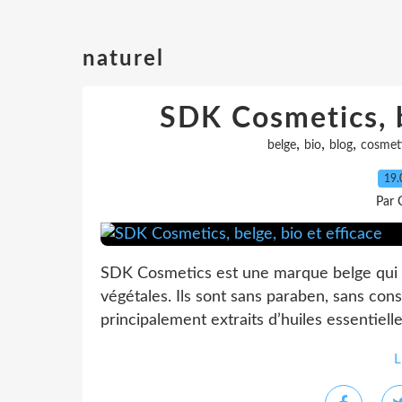
naturel
SDK Cosmetics, b
,
,
,
belge
bio
blog
cosmet
19.
Par 
SDK Cosmetics est une marque belge qui p
végétales. Ils sont sans paraben, sans con
principalement extraits d’huiles essentielle
L