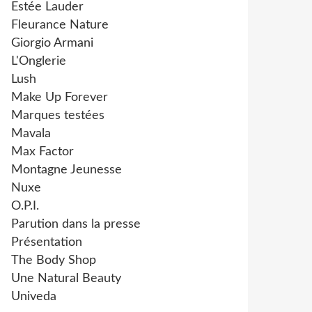
Estée Lauder
Fleurance Nature
Giorgio Armani
L'Onglerie
Lush
Make Up Forever
Marques testées
Mavala
Max Factor
Montagne Jeunesse
Nuxe
O.P.I.
Parution dans la presse
Présentation
The Body Shop
Une Natural Beauty
Univeda