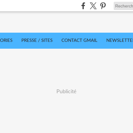
ORIES
PRESSE / SITES
CONTACT GMAIL
NEWSLETTE
Publicité