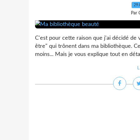
29.
Par 
C'est pour cette raison que j'ai décidé de
être" qui trônent dans ma bibliothèque. Ce
moins... Mais je vous explique tout en détai
L