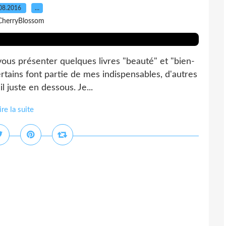
08.2016
…
CherryBlossom
 vous présenter quelques livres "beauté" et "bien-
rtains font partie de mes indispensables, d'autres
l juste en dessous. Je...
ire la suite