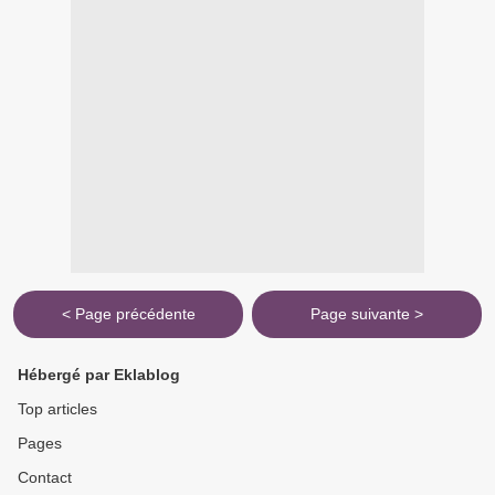
< Page précédente
Page suivante >
Hébergé par Eklablog
Top articles
Pages
Contact