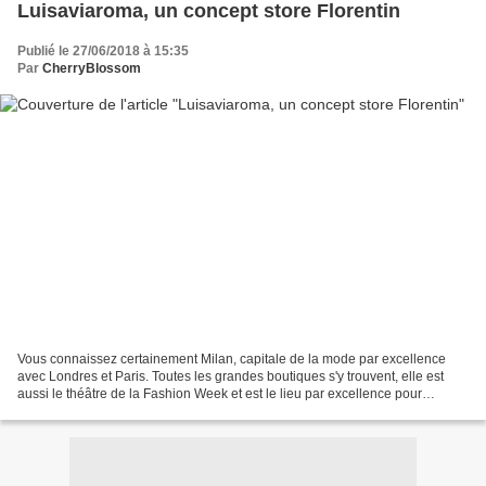
Luisaviaroma, un concept store Florentin
Publié le 27/06/2018 à 15:35
Par
CherryBlossom
Vous connaissez certainement Milan, capitale de la mode par excellence
avec Londres et Paris. Toutes les grandes boutiques s'y trouvent, elle est
aussi le théâtre de la Fashion Week et est le lieu par excellence pour
dénicher des pièces que vous ne trouverez...