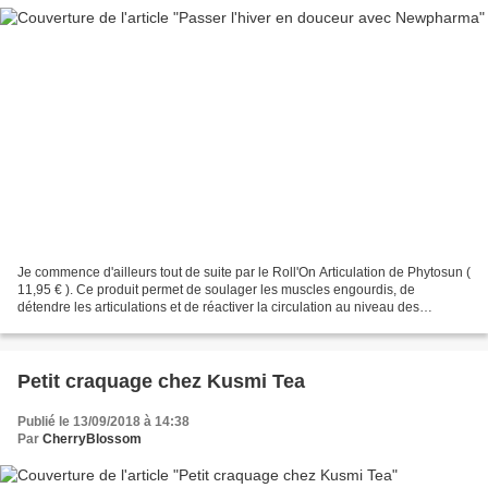
Je commence d'ailleurs tout de suite par le Roll'On Articulation de Phytosun (
11,95 € ). Ce produit permet de soulager les muscles engourdis, de
détendre les articulations et de réactiver la circulation au niveau des
muscles. Il est principalement composé...
Petit craquage chez Kusmi Tea
Publié le 13/09/2018 à 14:38
Par
CherryBlossom