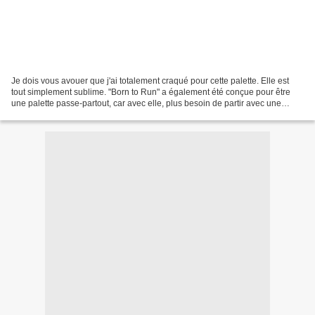
Je dois vous avouer que j'ai totalement craqué pour cette palette. Elle est
tout simplement sublime. "Born to Run" a également été conçue pour être
une palette passe-partout, car avec elle, plus besoin de partir avec une
quantité inimaginable de fards,...