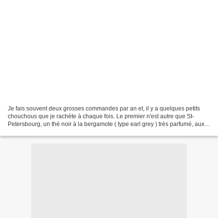
Je fais souvent deux grosses commandes par an et, il y a quelques petits
chouchous que je rachète à chaque fois. Le premier n'est autre que St-
Petersbourg, un thé noir à la bergamote ( type earl grey ) très parfumé, aux
arômes de caramel et de fruits...