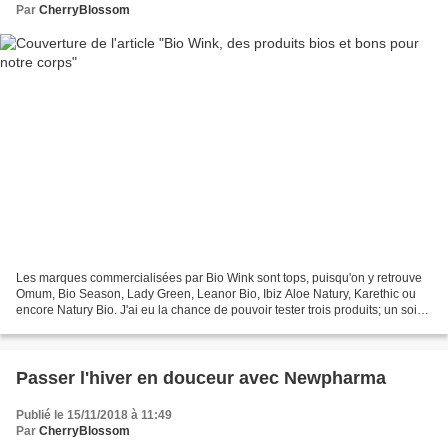
Par
CherryBlossom
Les marques commercialisées par Bio Wink sont tops, puisqu'on y retrouve
Omum, Bio Season, Lady Green, Leanor Bio, Ibiz Aloe Natury, Karethic ou
encore Natury Bio. J'ai eu la chance de pouvoir tester trois produits; un soin
Karethic et deux produits de...
Passer l'hiver en douceur avec Newpharma
Publié le 15/11/2018 à 11:49
Par
CherryBlossom