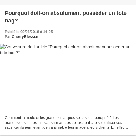
Pourquoi doit-on absolument posséder un tote
bag?
Publié le 09/08/2018 à 16:05
Par
CherryBlossom
Comment la mode et les grandes marques se le sont approprié ? Les
grandes enseignes mais aussi marques de luxe ont choisi d’utiliser ces
sacs, car ils permettent de transmettre leur image à leurs clients. En effet,
lorsque ces derniers achètent l'un de...