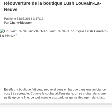
Réouverture de la boutique Lush Louvain-La-
Neuve
Publié le 13/07/2018 à 17:12
Par
CherryBlossom
En effet, la boutique fait peau neuve et vous embarque dans une ambiance
cosy très agréable. Comme le souhaitait l'enseigne, on se croirait dans une
petite épicerie fine. Le tout associé aux parfums qui se dégagent dans la
boutique, vous ne pourrez que...