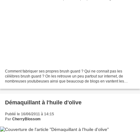
Comment fabriquer ses propres brush guard ? Qui ne connait pas les
célèbres brush guard ? On les retrouve un peu partout sur internet, de
nombreuses youtubeuses ainsi que beaucoup de blogs en vantent les
mérites... Mais, pourquoi ne pas essayer de les...
Démaquillant à l'huile d'olive
Publié le 16/06/2011 à 14:15
Par
CherryBlossom