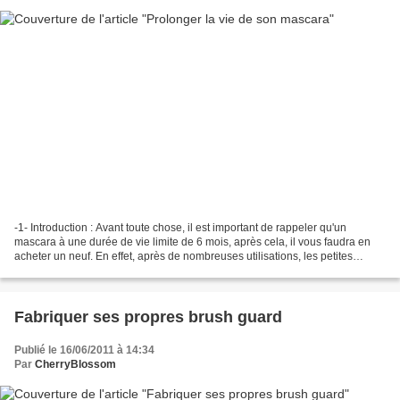
-1- Introduction : Avant toute chose, il est important de rappeler qu'un
mascara à une durée de vie limite de 6 mois, après cela, il vous faudra en
acheter un neuf. En effet, après de nombreuses utilisations, les petites
bactéries qui vous ramènerez sur...
Fabriquer ses propres brush guard
Publié le 16/06/2011 à 14:34
Par
CherryBlossom