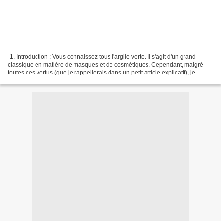
-1. Introduction : Vous connaissez tous l'argile verte. Il s'agit d'un grand
classique en matière de masques et de cosmétiques. Cependant, malgré
toutes ces vertus (que je rappellerais dans un petit article explicatif), je
trouve qu'elle dessèche énormément...