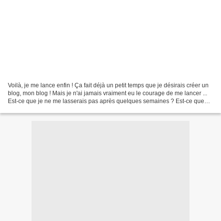
Voilà, je me lance enfin ! Ça fait déjà un petit temps que je désirais créer un
blog, mon blog ! Mais je n'ai jamais vraiment eu le courage de me lancer ...
Est-ce que je ne me lasserais pas après quelques semaines ? Est-ce que
j'aurais toujours autant...