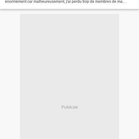
énormément car malheureusement, j'ai perdu trop de membres de ma
famille à cause de cette misère... Les...
Publicité