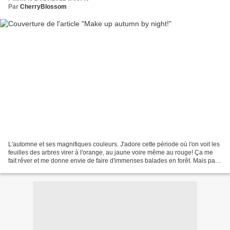
Par
CherryBlossom
L'automne et ses magnifiques couleurs. J'adore cette période où l'on voit les
feuilles des arbres virer à l'orange, au jaune voire même au rouge! Ça me
fait rêver et me donne envie de faire d'immenses balades en forêt. Mais pas
que puisque cette période...