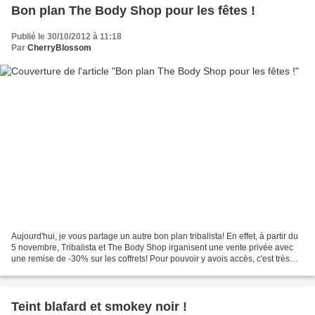
Bon plan The Body Shop pour les fêtes !
Publié le 30/10/2012 à 11:18
Par
CherryBlossom
Aujourd'hui, je vous partage un autre bon plan tribalista! En effet, à partir du
5 novembre, Tribalista et The Body Shop irganisent une vente privée avec
une remise de -30% sur les coffrets! Pour pouvoir y avois accès, c'est très
simple! Il suffit de...
Teint blafard et smokey noir !