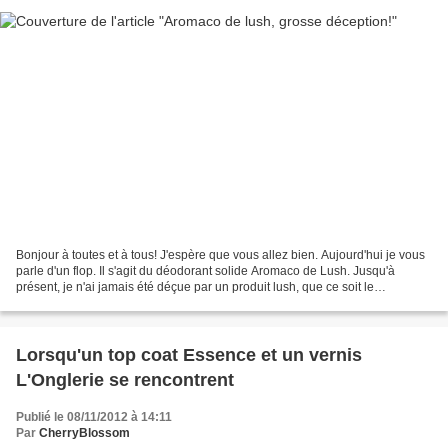
Bonjour à toutes et à tous! J'espère que vous allez bien. Aujourd'hui je vous
parle d'un flop. Il s'agit du déodorant solide Aromaco de Lush. Jusqu'à
présent, je n'ai jamais été déçue par un produit lush, que ce soit le
maquillage, les produits pour le...
Lorsqu'un top coat Essence et un vernis
L'Onglerie se rencontrent
Publié le 08/11/2012 à 14:11
Par
CherryBlossom