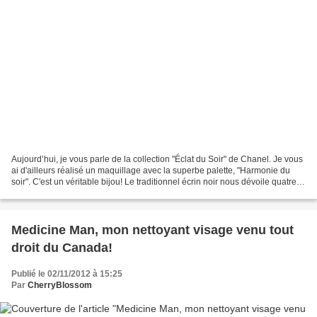
Aujourd’hui, je vous parle de la collection "Éclat du Soir" de Chanel. Je vous
ai d'ailleurs réalisé un maquillage avec la superbe palette, "Harmonie du
soir". C'est un véritable bijou! Le traditionnel écrin noir nous dévoile quatre
couleurs représentant...
Medicine Man, mon nettoyant visage venu tout
droit du Canada!
Publié le 02/11/2012 à 15:25
Par
CherryBlossom