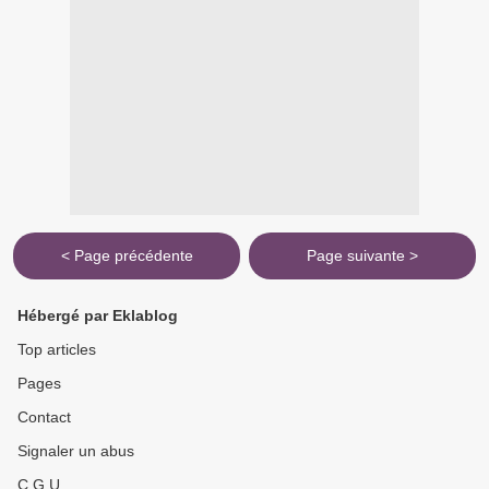
< Page précédente
Page suivante >
Hébergé par Eklablog
Top articles
Pages
Contact
Signaler un abus
C.G.U.