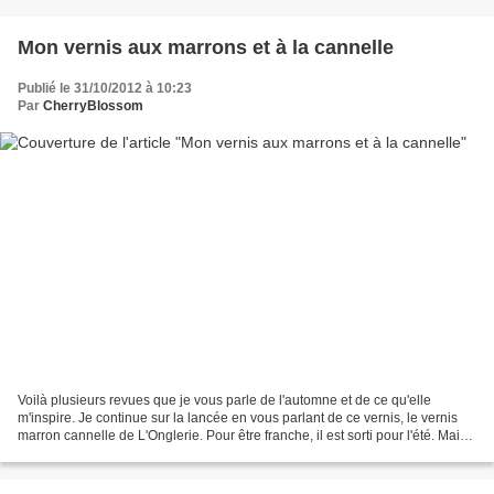
Mon vernis aux marrons et à la cannelle
Publié le 31/10/2012 à 10:23
Par
CherryBlossom
Voilà plusieurs revues que je vous parle de l'automne et de ce qu'elle
m'inspire. Je continue sur la lancée en vous parlant de ce vernis, le vernis
marron cannelle de L'Onglerie. Pour être franche, il est sorti pour l'été. Mais
je trouve que sa couleur...