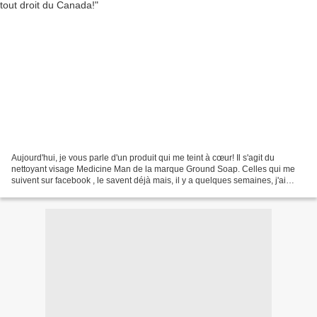
Aujourd'hui, je vous parle d'un produit qui me teint à cœur! Il s'agit du
nettoyant visage Medicine Man de la marque Ground Soap. Celles qui me
suivent sur facebook , le savent déjà mais, il y a quelques semaines, j'ai
retrouvé mon nettoyant chouchou...