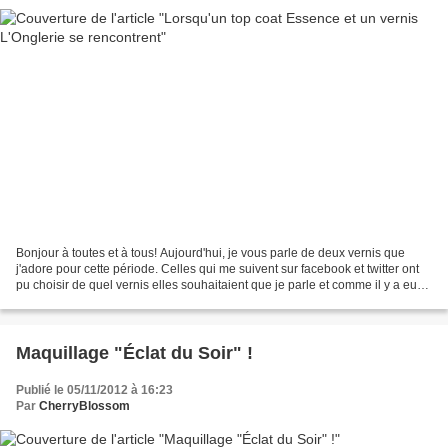
Bonjour à toutes et à tous! Aujourd'hui, je vous parle de deux vernis que
j'adore pour cette période. Celles qui me suivent sur facebook et twitter ont
pu choisir de quel vernis elles souhaitaient que je parle et comme il y a eu
égalité, j'ai tranché...
Maquillage "Éclat du Soir" !
Publié le 05/11/2012 à 16:23
Par
CherryBlossom