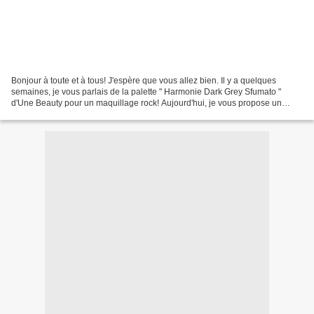
Bonjour à toute et à tous! J'espère que vous allez bien. Il y a quelques
semaines, je vous parlais de la palette " Harmonie Dark Grey Sfumato "
d'Une Beauty pour un maquillage rock! Aujourd'hui, je vous propose un
maquillage assez léger, parfait pour...