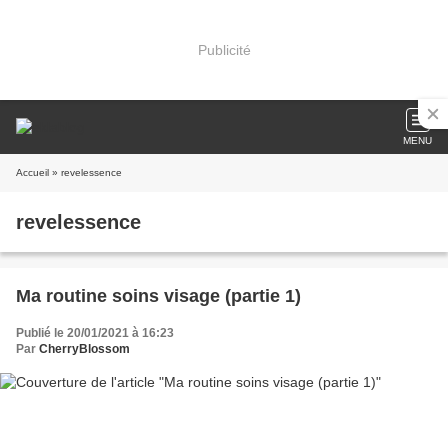
Publicité
MENU
Accueil
» revelessence
revelessence
Ma routine soins visage (partie 1)
Publié le 20/01/2021 à 16:23
Par
CherryBlossom