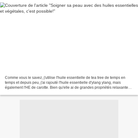
Comme vous le savez, j'utilise l'huile essentielle de tea tree de temps en
temps et depuis peu, j'ai rajouté l'huile essentielle d'ylang ylang, mais
également l'HE de carotte. Bien qu'elle ai de grandes propriétés relaxantes,
l'huile essentielle d'ylang...