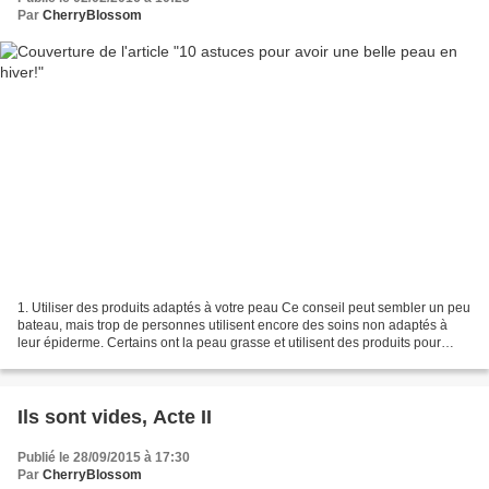
Par
CherryBlossom
1. Utiliser des produits adaptés à votre peau Ce conseil peut sembler un peu
bateau, mais trop de personnes utilisent encore des soins non adaptés à
leur épiderme. Certains ont la peau grasse et utilisent des produits pour
assécher alors qu'ils souffrent...
Ils sont vides, Acte II
Publié le 28/09/2015 à 17:30
Par
CherryBlossom