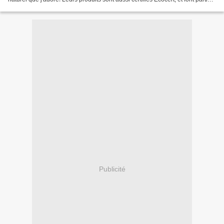
de la charte...
Publicité