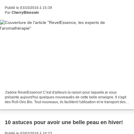
Publié le 03/10/2016 à 15:39
Par
CherryBlossom
J'adore RevelEssence! C'est d'ailleurs la raison pour laquelle je vous
présente aujourd'hui quelques nouveautés de cette belle enseigne. Il s'agit
des Roll-Ons Bio. Tout nouveaux, ils facilitent l'utilisation et le transport des
huiles essentielles. Dans...
10 astuces pour avoir une belle peau en hiver!
Publié le 02/02/2016 à 10:23