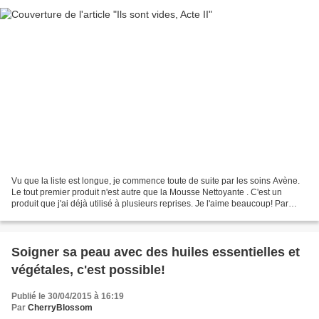
Vu que la liste est longue, je commence toute de suite par les soins Avène.
Le tout premier produit n'est autre que la Mousse Nettoyante . C'est un
produit que j'ai déjà utilisé à plusieurs reprises. Je l'aime beaucoup! Par
contre, il a tendance à légèrement...
Soigner sa peau avec des huiles essentielles et
végétales, c'est possible!
Publié le 30/04/2015 à 16:19
Par
CherryBlossom