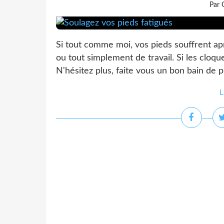
Par 
Si tout comme moi, vos pieds souffrent a
ou tout simplement de travail. Si les cloque
N'hésitez plus, faite vous un bon bain de pie
L