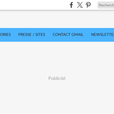
ORIES
PRESSE / SITES
CONTACT GMAIL
NEWSLETTE
Publicité