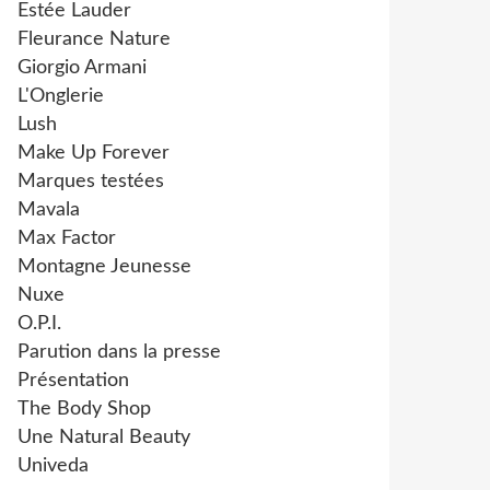
Estée Lauder
Fleurance Nature
Giorgio Armani
L'Onglerie
Lush
Make Up Forever
Marques testées
Mavala
Max Factor
Montagne Jeunesse
Nuxe
O.P.I.
Parution dans la presse
Présentation
The Body Shop
Une Natural Beauty
Univeda