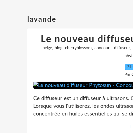
lavande
Le nouveau diffuse
,
,
,
,
,
belge
blog
cherryblossom
concours
diffuseur
phyt
21.
Par 
Ce diffuseur est un diffuseur à ultrasons. C
Lorsque vous l'utiliserez, les ondes ultra
concentrée en huiles essentielles qui se diff
L