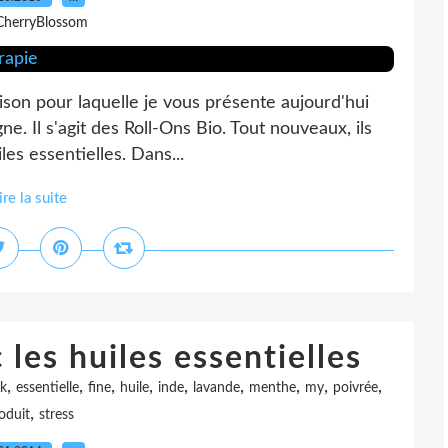
CherryBlossom
aison pour laquelle je vous présente aujourd'hui
. Il s'agit des Roll-Ons Bio. Tout nouveaux, ils
iles essentielles. Dans...
ire la suite
 les huiles essentielles
,
,
,
,
,
,
,
,
,
k
essentielle
fine
huile
inde
lavande
menthe
my
poivrée
,
oduit
stress