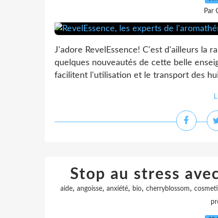
Par 
J'adore RevelEssence! C'est d'ailleurs la r
quelques nouveautés de cette belle enseigne
facilitent l'utilisation et le transport des hu
L
Stop au stress avec
,
,
,
,
,
aide
angoisse
anxiété
bio
cherryblossom
cosmeti
pr