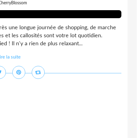
CherryBlossom
près une longue journée de shopping, de marche
s et les callosités sont votre lot quotidien.
d ! Il n'y a rien de plus relaxant...
ire la suite