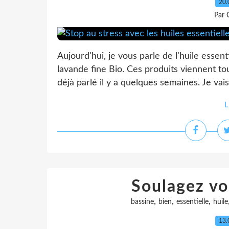
20.
Par 
Aujourd'hui, je vous parle de l'huile essen
lavande fine Bio. Ces produits viennent to
déjà parlé il y a quelques semaines. Je vai
L
Soulagez vo
,
,
,
bassine
bien
essentielle
huile
13.