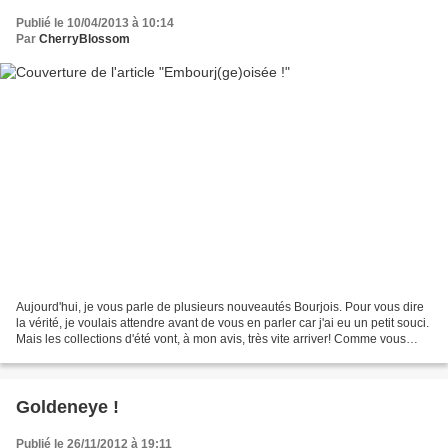
Publié le 10/04/2013 à 10:14
Par
CherryBlossom
Aujourd'hui, je vous parle de plusieurs nouveautés Bourjois. Pour vous dire
la vérité, je voulais attendre avant de vous en parler car j'ai eu un petit souci.
Mais les collections d'été vont, à mon avis, très vite arriver! Comme vous
pouvez le voir, on...
Goldeneye !
Publié le 26/11/2012 à 19:11