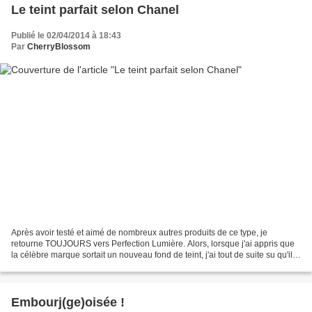
Le teint parfait selon Chanel
Publié le 02/04/2014 à 18:43
Par
CherryBlossom
Après avoir testé et aimé de nombreux autres produits de ce type, je
retourne TOUJOURS vers Perfection Lumière. Alors, lorsque j'ai appris que
la célèbre marque sortait un nouveau fond de teint, j'ai tout de suite su qu'il
serait "parfait". Perfection...
Embourj(ge)oisée !