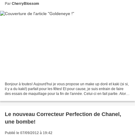
Par
CherryBlossom
Bonjour à toutes! Aujourd'hui je vous propose un make up doré et kaki (si si,
il y a du kaki!) parfait pour les fêtes! Et pour cause, je suis entrain de faire
des essais de maquillage pour la fin de l'année. Celui-ci en fait partie. Alors
je vous avoue...
Le nouveau Correcteur Perfection de Chanel,
une bombe!
Publié le 07/09/2012 à 19:42