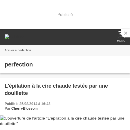
Publicité
MENU
Accueil
» perfection
perfection
L'épilation à la cire chaude testée par une
douillette
Publié le 25/08/2014 à 16:43
Par
CherryBlossom