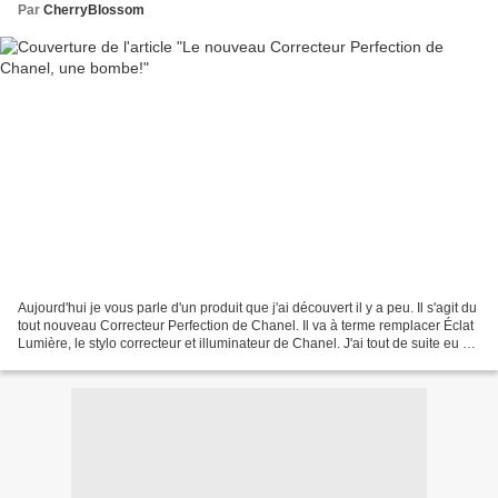
Par
CherryBlossom
Aujourd'hui je vous parle d'un produit que j'ai découvert il y a peu. Il s'agit du
tout nouveau Correcteur Perfection de Chanel. Il va à terme remplacer Éclat
Lumière, le stylo correcteur et illuminateur de Chanel. J'ai tout de suite eu un
gros coup de...