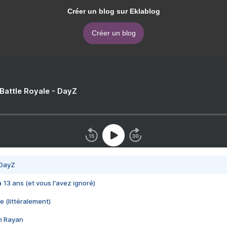
Créer un blog sur Eklablog
Créer un blog
 Battle Royale - DayZ
 DayZ
 a 13 ans (et vous l'avez ignoré)
e (littéralement)
im Rayan