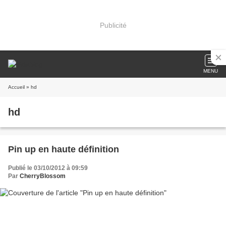
Publicité
MENU
Accueil
» hd
hd
Pin up en haute définition
Publié le 03/10/2012 à 09:59
Par
CherryBlossom