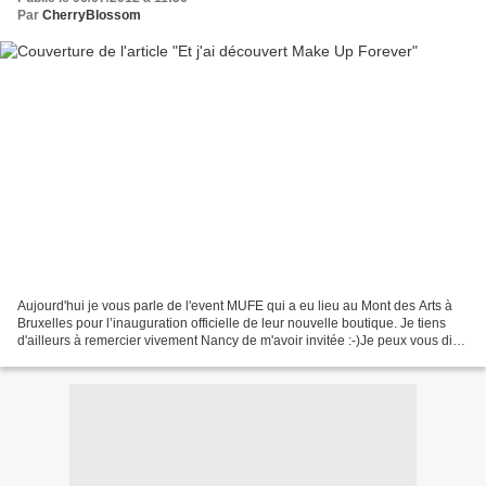
Par
CherryBlossom
Aujourd'hui je vous parle de l'event MUFE qui a eu lieu au Mont des Arts à
Bruxelles pour l’inauguration officielle de leur nouvelle boutique. Je tiens
d'ailleurs à remercier vivement Nancy de m'avoir invitée :-)Je peux vous dire
que ce fût pour moi une...