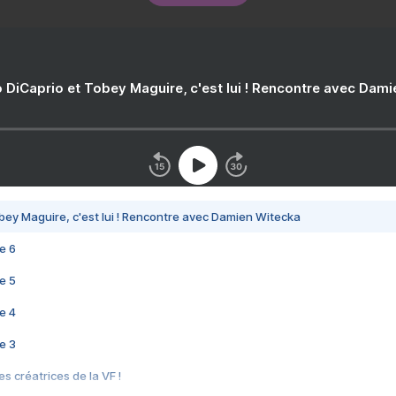
 DiCaprio et Tobey Maguire, c'est lui ! Rencontre avec Dam
bey Maguire, c'est lui ! Rencontre avec Damien Witecka
e 6
e 5
e 4
e 3
s créatrices de la VF !