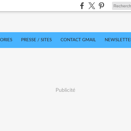
ORIES
PRESSE / SITES
CONTACT GMAIL
NEWSLETTE
Publicité