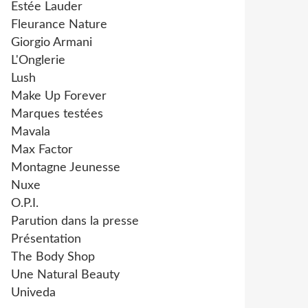
Estée Lauder
Fleurance Nature
Giorgio Armani
L'Onglerie
Lush
Make Up Forever
Marques testées
Mavala
Max Factor
Montagne Jeunesse
Nuxe
O.P.I.
Parution dans la presse
Présentation
The Body Shop
Une Natural Beauty
Univeda