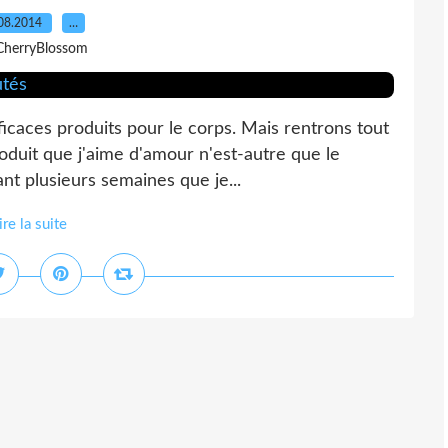
08.2014
…
CherryBlossom
ficaces produits pour le corps. Mais rentrons tout
roduit que j'aime d'amour n'est-autre que le
nt plusieurs semaines que je...
ire la suite