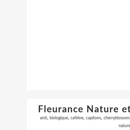
Fleurance Nature e
,
,
,
,
anti
biologique
caféine
capitons
cherryblossom
nature