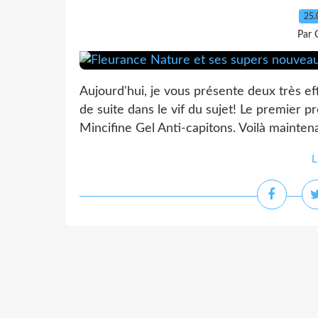
25.
Par 
Aujourd'hui, je vous présente deux très ef
de suite dans le vif du sujet! Le premier p
Mincifine Gel Anti-capitons. Voilà maintena
L