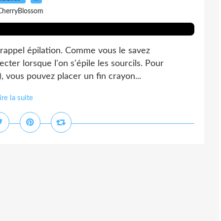
CherryBlossom
t rappel épilation. Comme vous le savez
cter lorsque l'on s'épile les sourcils. Pour
), vous pouvez placer un fin crayon...
ire la suite