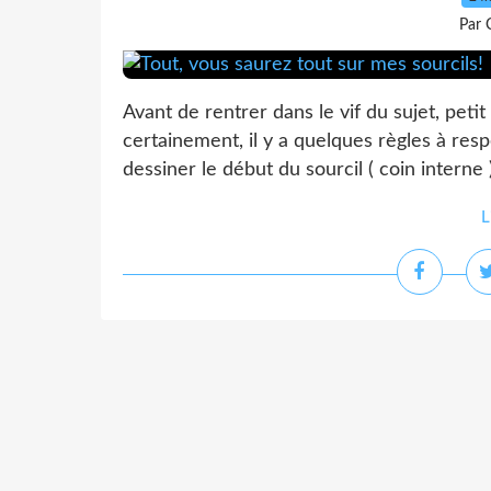
Par 
Avant de rentrer dans le vif du sujet, peti
certainement, il y a quelques règles à respe
dessiner le début du sourcil ( coin interne 
L