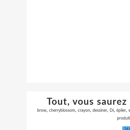
Tout, vous saurez 
,
,
,
,
,
,
brow
cherryblossom
crayon
dessiner
Di
épiler
produit
24.