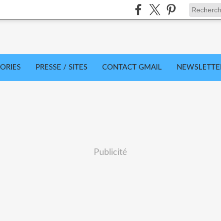
ORIES
PRESSE / SITES
CONTACT GMAIL
NEWSLETTE
Publicité