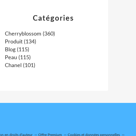
Catégories
Cherryblossom
(360)
Produit
(134)
Blog
(115)
Peau
(115)
Chanel
(101)
n en droits d'auteur
Offre Premium
Cookies et données personnelles