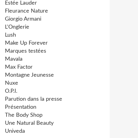
Estée Lauder
Fleurance Nature
Giorgio Armani
L'Onglerie
Lush
Make Up Forever
Marques testées
Mavala
Max Factor
Montagne Jeunesse
Nuxe
O.P.I.
Parution dans la presse
Présentation
The Body Shop
Une Natural Beauty
Univeda