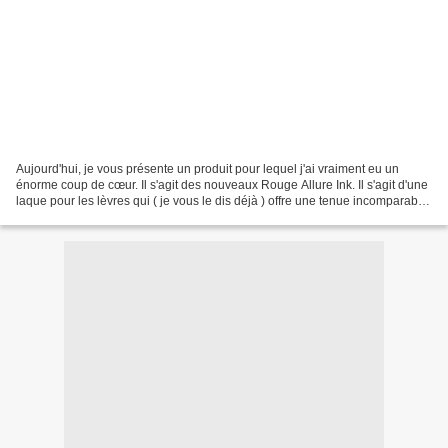
Aujourd'hui, je vous présente un produit pour lequel j'ai vraiment eu un
énorme coup de cœur. Il s'agit des nouveaux Rouge Allure Ink. Il s'agit d'une
laque pour les lèvres qui ( je vous le dis déjà ) offre une tenue incomparable!
Commençons par le commencement....