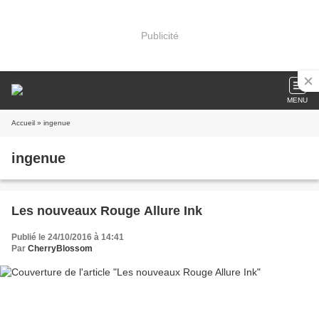
Publicité
MENU
Accueil
» ingenue
ingenue
Les nouveaux Rouge Allure Ink
Publié le 24/10/2016 à 14:41
Par
CherryBlossom