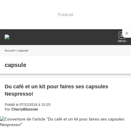
Publicité
MENU
Accueil
» capsule
capsule
Du café et un kit pour faires ses capsules
Nespresso!
Publié le 07/11/2016 à 15:25
Par
CherryBlossom