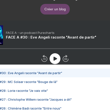
Créer un blog
FACE A - un podcast Purecharts
FACE A #30 : Eve Angeli raconte "Avant de partir"
#30 : Eve Angeli raconte "Avant de partir"
#29 : MC Solaar raconte "Bouge de là"
28 : Lorie raconte "Je vais vite"
#27 : Christophe Willem raconte "Jacques a dit"
#26 : Chimène Badi raconte "Entre nous"