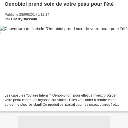
Oenobiol prend soin de votre peau pour l'été
Publié le 28/06/2014 à 11:14
Par
CherryBlossom
Les capsules "Solaire Intensif" Oenobiol ont pour effet de mieux protéger
votre peau contre les rayons ultra-violets. Elles vont aider à rendre votre
épiderme plus résistant! Ce produit est parfait pour les peaux claires ( et
hâlées ) qui souhaitent activer...