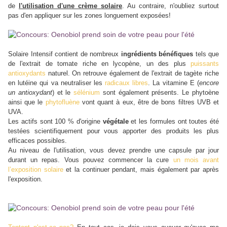
de
l'utilisation d'une crème solaire
. Au contraire, n'oubliez surtout
pas d'en appliquer sur les zones longuement exposées!
Solaire Intensif contient de nombreux
ingrédients bénéfiques
tels que
de l'extrait de tomate riche en lycopène, un des plus
puissants
antioxydants
naturel. On retrouve également de l'extrait de tagète riche
en lutéine qui va neutraliser les
radicaux libres
. La vitamine E (
encore
un antioxydant
) et le
sélénium
sont également présents.
Le phytoène
ainsi que le
phytofluène
vont quant à eux, être de bons filtres UVB et
UVA.
Les actifs sont 100 % d'origine
végétale
et les formules ont toutes été
testées scientifiquement pour vous apporter des produits les plus
efficaces possibles.
Au niveau de l'utilisation, vous devez prendre une capsule par jour
durant un repas. Vous pouvez commencer la cure
un mois avant
l’exposition solaire
et la continuer pendant, mais également par après
l'exposition.