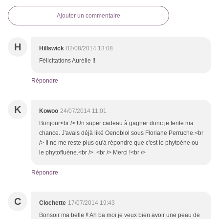
Ajouter un commentaire
H
Hillswick
02/08/2014 13:08
Félicitations Aurélie !!
Répondre
K
Kowoo
24/07/2014 11:01
Bonjour<br /> Un super cadeau à gagner donc je tente ma
chance. J'avais déjà liké Oenobiol sous Floriane Perruche.<br
/> Il ne me reste plus qu'à répondre que c'est le phytoène ou
le phytofluène.<br /> <br /> Merci !<br />
Répondre
C
Clochette
17/07/2014 19:43
Bonsoir ma belle !! Ah ba moi je veux bien avoir une peau de