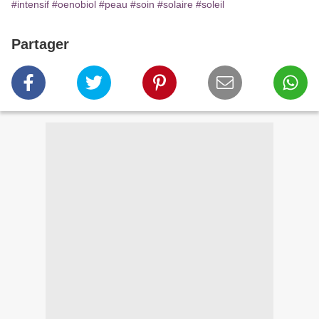
#intensif
#oenobiol
#peau
#soin
#solaire
#soleil
Partager