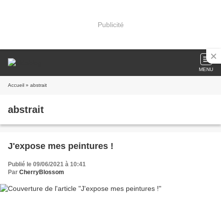
Publicité
MENU
Accueil
» abstrait
abstrait
J'expose mes peintures !
Publié le 09/06/2021 à 10:41
Par
CherryBlossom