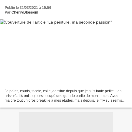
Publié le 31/03/2021 à 15:56
Par
CherryBlossom
Je peins, couds, tricote, colle, dessine depuis que je suis toute petite. Les
arts créatifs ont toujours occupé une grande partie de mon temps. Avec
malgré tout un gros break lié à mes études, mais depuis, je m'y suis remis
avec encore plus de plaisir...