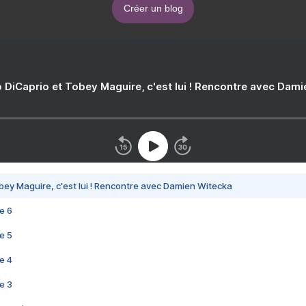
Créer un blog
 DiCaprio et Tobey Maguire, c'est lui ! Rencontre avec Dam
bey Maguire, c'est lui ! Rencontre avec Damien Witecka
e 6
e 5
e 4
e 3