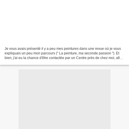
Je vous avais présenté il y a peu mes peintures dans une revue où je vous
expliquais un peu mon parcours (" La peinture, ma seconde passion "). Et
bien, j'ai eu la chance d'être contactée par un Centre près de chez moi, afin
d'exposer mes toiles durant...