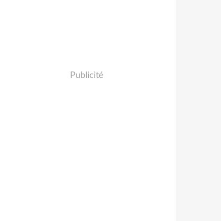
Publicité