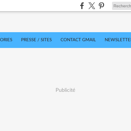
ORIES
PRESSE / SITES
CONTACT GMAIL
NEWSLETTE
Publicité