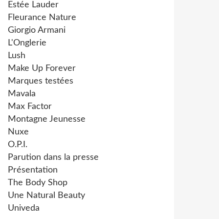
Estée Lauder
Fleurance Nature
Giorgio Armani
L'Onglerie
Lush
Make Up Forever
Marques testées
Mavala
Max Factor
Montagne Jeunesse
Nuxe
O.P.I.
Parution dans la presse
Présentation
The Body Shop
Une Natural Beauty
Univeda