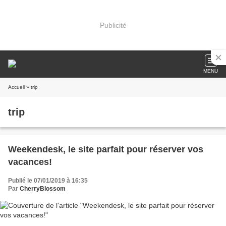
Publicité
MENU
Accueil
» trip
trip
Weekendesk, le site parfait pour réserver vos
vacances!
Publié le 07/01/2019 à 16:35
Par
CherryBlossom