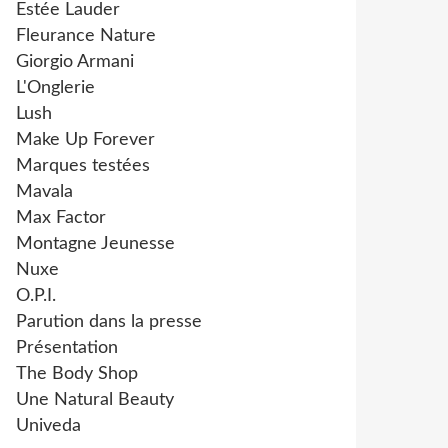
Estée Lauder
Fleurance Nature
Giorgio Armani
L'Onglerie
Lush
Make Up Forever
Marques testées
Mavala
Max Factor
Montagne Jeunesse
Nuxe
O.P.I.
Parution dans la presse
Présentation
The Body Shop
Une Natural Beauty
Univeda