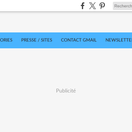
ORIES
PRESSE / SITES
CONTACT GMAIL
NEWSLETTE
Publicité