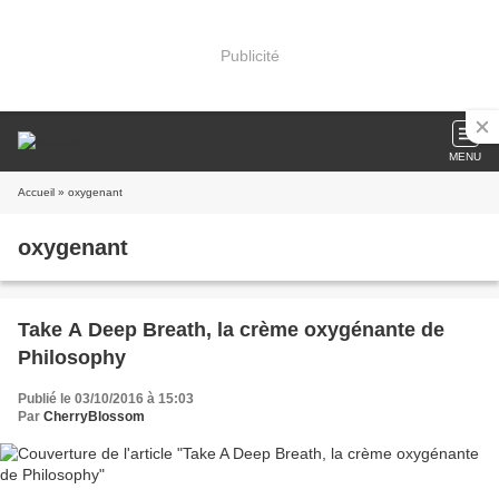
Publicité
MENU
Accueil
» oxygenant
oxygenant
Take A Deep Breath, la crème oxygénante de
Philosophy
Publié le 03/10/2016 à 15:03
Par
CherryBlossom