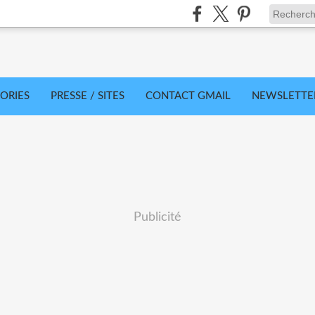
ORIES
PRESSE / SITES
CONTACT GMAIL
NEWSLETTE
Publicité