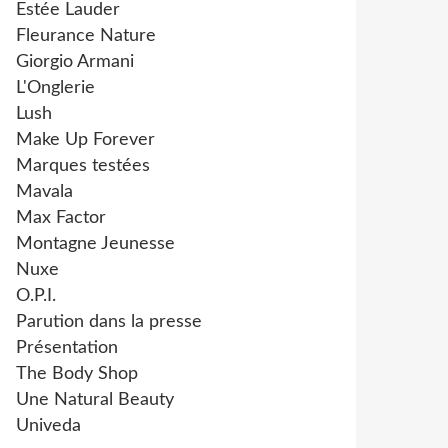
Estée Lauder
Fleurance Nature
Giorgio Armani
L'Onglerie
Lush
Make Up Forever
Marques testées
Mavala
Max Factor
Montagne Jeunesse
Nuxe
O.P.I.
Parution dans la presse
Présentation
The Body Shop
Une Natural Beauty
Univeda