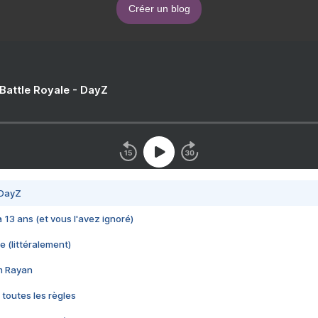
Créer un blog
 Battle Royale - DayZ
 DayZ
 a 13 ans (et vous l'avez ignoré)
e (littéralement)
im Rayan
 toutes les règles