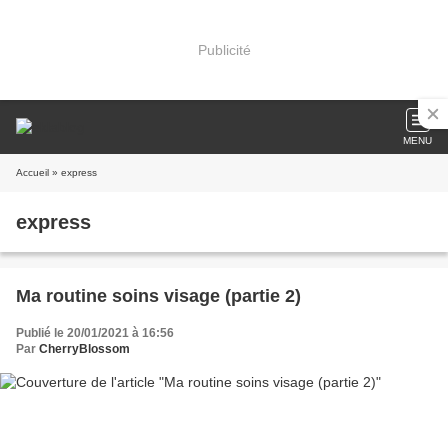
Publicité
MENU
Accueil
» express
express
Ma routine soins visage (partie 2)
Publié le 20/01/2021 à 16:56
Par
CherryBlossom