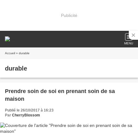
Publicité
MENU
Accueil
» durable
durable
Prendre soin de soi en prenant soin de sa
maison
Publié le 26/10/2017 à 16:23
Par
CherryBlossom