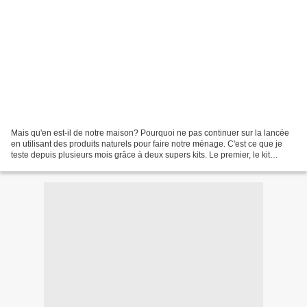
Mais qu'en est-il de notre maison? Pourquoi ne pas continuer sur la lancée
en utilisant des produits naturels pour faire notre ménage. C'est ce que je
teste depuis plusieurs mois grâce à deux supers kits. Le premier, le kit
Tout'Net comprend trois produits....