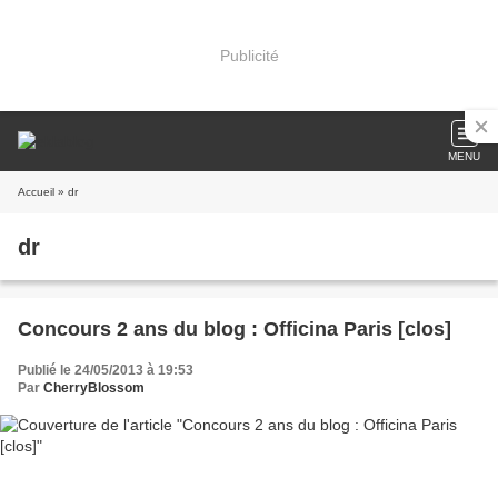
Publicité
MENU
Accueil
» dr
dr
Concours 2 ans du blog : Officina Paris [clos]
Publié le 24/05/2013 à 19:53
Par
CherryBlossom