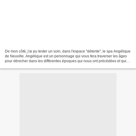
De mon côté, j'ai pu tester un soin, dans l'espace "détente", le spa Angélique
de Neuville. Angélique est un personnage qui vous fera traverser les âges
pour dénicher dans les différentes époques qui nous ont précédées et qui
nous succèderont, les meilleures...