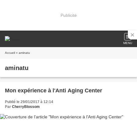
Publicité
MENU
Accueil
» aminatu
aminatu
Mon expérience à l'Anti Aging Center
Publié le 29/01/2017 à 12:14
Par
CherryBlossom