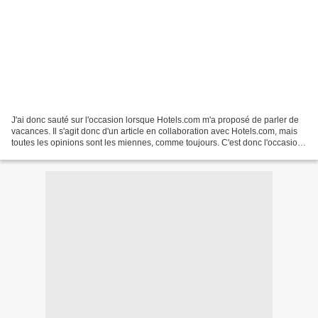
J'ai donc sauté sur l'occasion lorsque Hotels.com m'a proposé de parler de
vacances. Il s'agit donc d'un article en collaboration avec Hotels.com, mais
toutes les opinions sont les miennes, comme toujours. C'est donc l'occasion
rêvée de vous parler de...