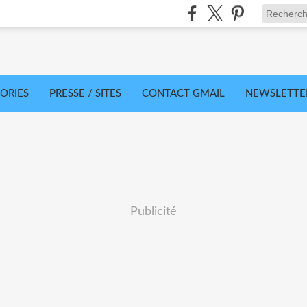
ORIES
PRESSE / SITES
CONTACT GMAIL
NEWSLETTE
Publicité