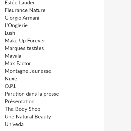
Estée Lauder
Fleurance Nature
Giorgio Armani
L'Onglerie
Lush
Make Up Forever
Marques testées
Mavala
Max Factor
Montagne Jeunesse
Nuxe
O.P.I.
Parution dans la presse
Présentation
The Body Shop
Une Natural Beauty
Univeda