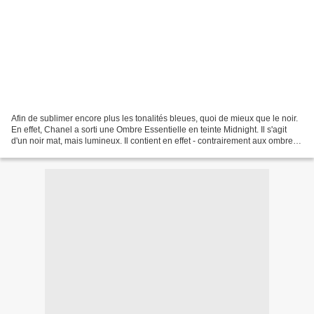
Afin de sublimer encore plus les tonalités bleues, quoi de mieux que le noir.
En effet, Chanel a sorti une Ombre Essentielle en teinte Midnight. Il s'agit
d'un noir mat, mais lumineux. Il contient en effet - contrairement aux ombres
noires déjà présentes...