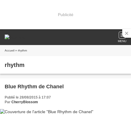
Publicité
MENU
Accueil
» rhythm
rhythm
Blue Rhythm de Chanel
Publié le 28/08/2015 à 17:07
Par
CherryBlossom