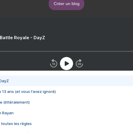
Créer un blog
 Battle Royale - DayZ
 DayZ
 a 13 ans (et vous l'avez ignoré)
e (littéralement)
im Rayan
 toutes les règles