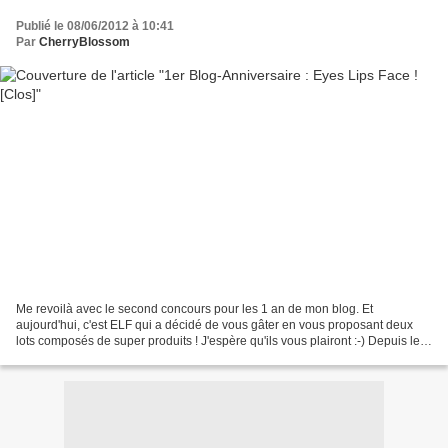
Publié le 08/06/2012 à 10:41
Par
CherryBlossom
Me revoilà avec le second concours pour les 1 an de mon blog. Et
aujourd'hui, c'est ELF qui a décidé de vous gâter en vous proposant deux
lots composés de super produits ! J'espère qu'ils vous plairont :-) Depuis le
temps que j'entends parler de cette...