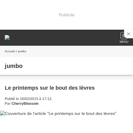
Publicité
MENU
Accueil
» jumbo
jumbo
Le printemps sur le bout des lèvres
Publié le 16/02/2015 à 17:12
Par
CherryBlossom