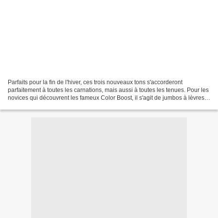
Parfaits pour la fin de l'hiver, ces trois nouveaux tons s'accorderont
parfaitement à toutes les carnations, mais aussi à toutes les tenues. Pour les
novices qui découvrent les fameux Color Boost, il s'agit de jumbos à lèvres.
Ces rouges sont très pratiques...