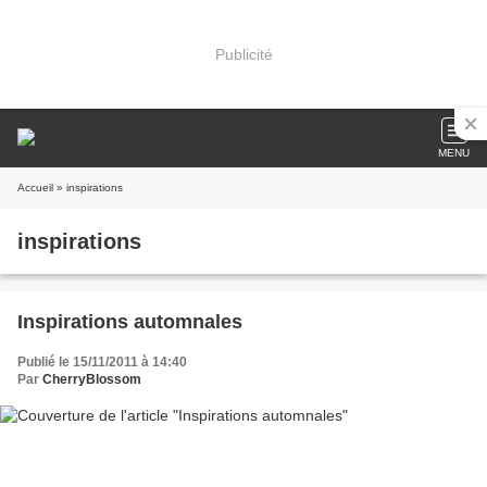
Publicité
MENU
Accueil
» inspirations
inspirations
Inspirations automnales
Publié le 15/11/2011 à 14:40
Par
CherryBlossom