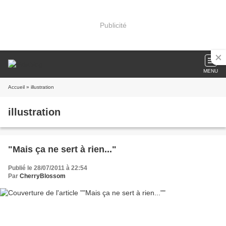
Publicité
MENU
Accueil
» illustration
illustration
"Mais ça ne sert à rien..."
Publié le 28/07/2011 à 22:54
Par
CherryBlossom