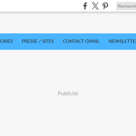
ORIES
PRESSE / SITES
CONTACT GMAIL
NEWSLETTE
Publicité