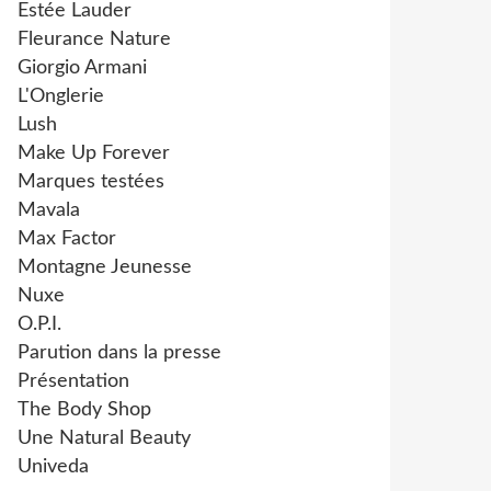
Estée Lauder
Fleurance Nature
Giorgio Armani
L'Onglerie
Lush
Make Up Forever
Marques testées
Mavala
Max Factor
Montagne Jeunesse
Nuxe
O.P.I.
Parution dans la presse
Présentation
The Body Shop
Une Natural Beauty
Univeda