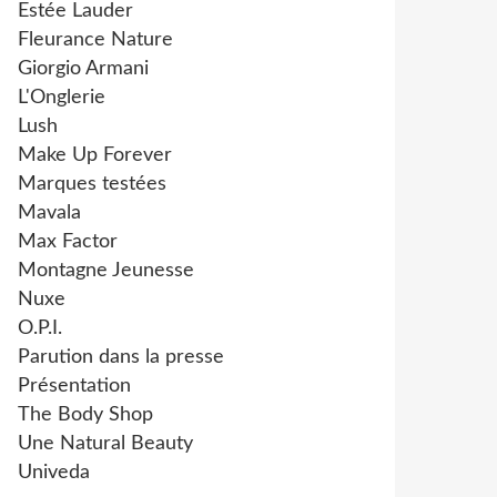
Estée Lauder
Fleurance Nature
Giorgio Armani
L'Onglerie
Lush
Make Up Forever
Marques testées
Mavala
Max Factor
Montagne Jeunesse
Nuxe
O.P.I.
Parution dans la presse
Présentation
The Body Shop
Une Natural Beauty
Univeda