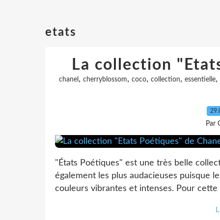
etats
La collection "Eta
,
,
,
,
,
chanel
cherryblossom
coco
collection
essentielle
29.
Par 
"États Poétiques" est une très belle collec
également les plus audacieuses puisque le
couleurs vibrantes et intenses. Pour cette 
L