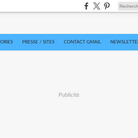
ORIES
PRESSE / SITES
CONTACT GMAIL
NEWSLETTE
Publicité